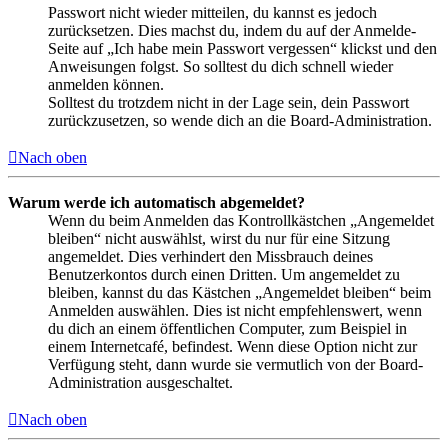
Passwort nicht wieder mitteilen, du kannst es jedoch
zurücksetzen. Dies machst du, indem du auf der Anmelde-
Seite auf „Ich habe mein Passwort vergessen“ klickst und den
Anweisungen folgst. So solltest du dich schnell wieder
anmelden können.
Solltest du trotzdem nicht in der Lage sein, dein Passwort
zurückzusetzen, so wende dich an die Board-Administration.
Nach oben
Warum werde ich automatisch abgemeldet?
Wenn du beim Anmelden das Kontrollkästchen „Angemeldet
bleiben“ nicht auswählst, wirst du nur für eine Sitzung
angemeldet. Dies verhindert den Missbrauch deines
Benutzerkontos durch einen Dritten. Um angemeldet zu
bleiben, kannst du das Kästchen „Angemeldet bleiben“ beim
Anmelden auswählen. Dies ist nicht empfehlenswert, wenn
du dich an einem öffentlichen Computer, zum Beispiel in
einem Internetcafé, befindest. Wenn diese Option nicht zur
Verfügung steht, dann wurde sie vermutlich von der Board-
Administration ausgeschaltet.
Nach oben