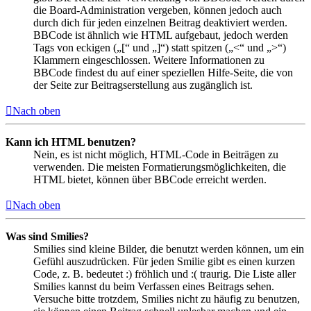
die Board-Administration vergeben, können jedoch auch
durch dich für jeden einzelnen Beitrag deaktiviert werden.
BBCode ist ähnlich wie HTML aufgebaut, jedoch werden
Tags von eckigen („[“ und „]“) statt spitzen („<“ und „>“)
Klammern eingeschlossen. Weitere Informationen zu
BBCode findest du auf einer speziellen Hilfe-Seite, die von
der Seite zur Beitragserstellung aus zugänglich ist.
Nach oben
Kann ich HTML benutzen?
Nein, es ist nicht möglich, HTML-Code in Beiträgen zu
verwenden. Die meisten Formatierungsmöglichkeiten, die
HTML bietet, können über BBCode erreicht werden.
Nach oben
Was sind Smilies?
Smilies sind kleine Bilder, die benutzt werden können, um ein
Gefühl auszudrücken. Für jeden Smilie gibt es einen kurzen
Code, z. B. bedeutet :) fröhlich und :( traurig. Die Liste aller
Smilies kannst du beim Verfassen eines Beitrags sehen.
Versuche bitte trotzdem, Smilies nicht zu häufig zu benutzen,