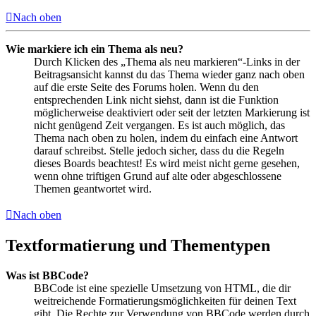
Nach oben
Wie markiere ich ein Thema als neu?
Durch Klicken des „Thema als neu markieren“-Links in der
Beitragsansicht kannst du das Thema wieder ganz nach oben
auf die erste Seite des Forums holen. Wenn du den
entsprechenden Link nicht siehst, dann ist die Funktion
möglicherweise deaktiviert oder seit der letzten Markierung ist
nicht genügend Zeit vergangen. Es ist auch möglich, das
Thema nach oben zu holen, indem du einfach eine Antwort
darauf schreibst. Stelle jedoch sicher, dass du die Regeln
dieses Boards beachtest! Es wird meist nicht gerne gesehen,
wenn ohne triftigen Grund auf alte oder abgeschlossene
Themen geantwortet wird.
Nach oben
Textformatierung und Thementypen
Was ist BBCode?
BBCode ist eine spezielle Umsetzung von HTML, die dir
weitreichende Formatierungsmöglichkeiten für deinen Text
gibt. Die Rechte zur Verwendung von BBCode werden durch