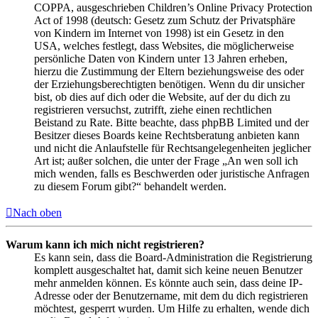
COPPA, ausgeschrieben Children’s Online Privacy Protection
Act of 1998 (deutsch: Gesetz zum Schutz der Privatsphäre
von Kindern im Internet von 1998) ist ein Gesetz in den
USA, welches festlegt, dass Websites, die möglicherweise
persönliche Daten von Kindern unter 13 Jahren erheben,
hierzu die Zustimmung der Eltern beziehungsweise des oder
der Erziehungsberechtigten benötigen. Wenn du dir unsicher
bist, ob dies auf dich oder die Website, auf der du dich zu
registrieren versuchst, zutrifft, ziehe einen rechtlichen
Beistand zu Rate. Bitte beachte, dass phpBB Limited und der
Besitzer dieses Boards keine Rechtsberatung anbieten kann
und nicht die Anlaufstelle für Rechtsangelegenheiten jeglicher
Art ist; außer solchen, die unter der Frage „An wen soll ich
mich wenden, falls es Beschwerden oder juristische Anfragen
zu diesem Forum gibt?“ behandelt werden.
Nach oben
Warum kann ich mich nicht registrieren?
Es kann sein, dass die Board-Administration die Registrierung
komplett ausgeschaltet hat, damit sich keine neuen Benutzer
mehr anmelden können. Es könnte auch sein, dass deine IP-
Adresse oder der Benutzername, mit dem du dich registrieren
möchtest, gesperrt wurden. Um Hilfe zu erhalten, wende dich