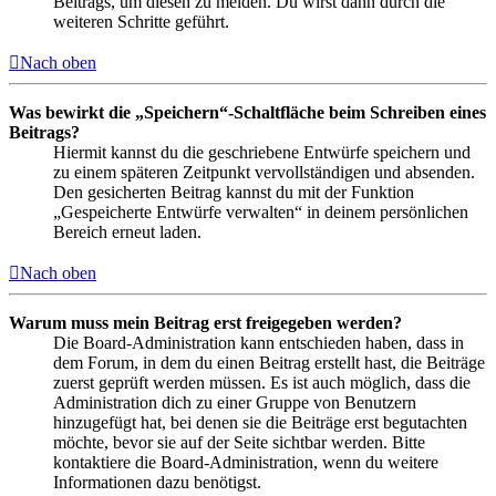
Beitrags, um diesen zu melden. Du wirst dann durch die
weiteren Schritte geführt.
Nach oben
Was bewirkt die „Speichern“-Schaltfläche beim Schreiben eines
Beitrags?
Hiermit kannst du die geschriebene Entwürfe speichern und
zu einem späteren Zeitpunkt vervollständigen und absenden.
Den gesicherten Beitrag kannst du mit der Funktion
„Gespeicherte Entwürfe verwalten“ in deinem persönlichen
Bereich erneut laden.
Nach oben
Warum muss mein Beitrag erst freigegeben werden?
Die Board-Administration kann entschieden haben, dass in
dem Forum, in dem du einen Beitrag erstellt hast, die Beiträge
zuerst geprüft werden müssen. Es ist auch möglich, dass die
Administration dich zu einer Gruppe von Benutzern
hinzugefügt hat, bei denen sie die Beiträge erst begutachten
möchte, bevor sie auf der Seite sichtbar werden. Bitte
kontaktiere die Board-Administration, wenn du weitere
Informationen dazu benötigst.