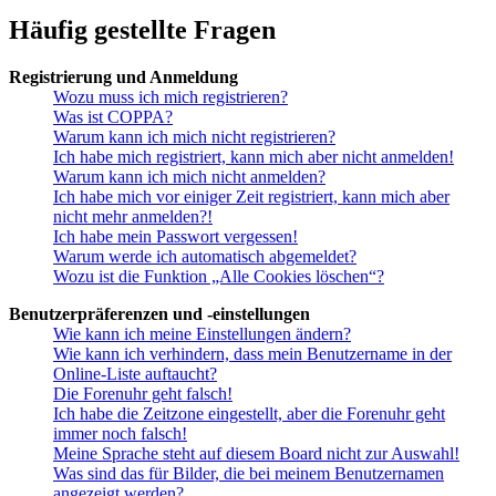
Häufig gestellte Fragen
Registrierung und Anmeldung
Wozu muss ich mich registrieren?
Was ist COPPA?
Warum kann ich mich nicht registrieren?
Ich habe mich registriert, kann mich aber nicht anmelden!
Warum kann ich mich nicht anmelden?
Ich habe mich vor einiger Zeit registriert, kann mich aber
nicht mehr anmelden?!
Ich habe mein Passwort vergessen!
Warum werde ich automatisch abgemeldet?
Wozu ist die Funktion „Alle Cookies löschen“?
Benutzerpräferenzen und -einstellungen
Wie kann ich meine Einstellungen ändern?
Wie kann ich verhindern, dass mein Benutzername in der
Online-Liste auftaucht?
Die Forenuhr geht falsch!
Ich habe die Zeitzone eingestellt, aber die Forenuhr geht
immer noch falsch!
Meine Sprache steht auf diesem Board nicht zur Auswahl!
Was sind das für Bilder, die bei meinem Benutzernamen
angezeigt werden?