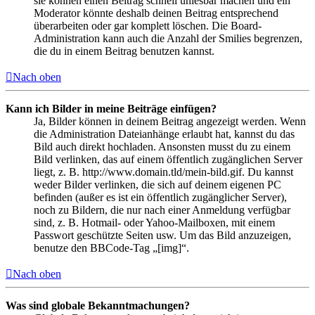
sie können einen Beitrag schnell unlesbar machen und ein
Moderator könnte deshalb deinen Beitrag entsprechend
überarbeiten oder gar komplett löschen. Die Board-
Administration kann auch die Anzahl der Smilies begrenzen,
die du in einem Beitrag benutzen kannst.
Nach oben
Kann ich Bilder in meine Beiträge einfügen?
Ja, Bilder können in deinem Beitrag angezeigt werden. Wenn
die Administration Dateianhänge erlaubt hat, kannst du das
Bild auch direkt hochladen. Ansonsten musst du zu einem
Bild verlinken, das auf einem öffentlich zugänglichen Server
liegt, z. B. http://www.domain.tld/mein-bild.gif. Du kannst
weder Bilder verlinken, die sich auf deinem eigenen PC
befinden (außer es ist ein öffentlich zugänglicher Server),
noch zu Bildern, die nur nach einer Anmeldung verfügbar
sind, z. B. Hotmail- oder Yahoo-Mailboxen, mit einem
Passwort geschützte Seiten usw. Um das Bild anzuzeigen,
benutze den BBCode-Tag „[img]“.
Nach oben
Was sind globale Bekanntmachungen?