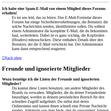
Ich habe eine Spam-E-Mail von einem Mitglied dieses Forums
erhalten!
Es tut uns leid, das zu hören. Das E-Mail-Formular dieses
Forums hat einige Sicherheitsvorkehrungen, die Benutzer, die
solche Nachrichten senden, identifizieren sollen. Du solltest
einem Administrator die komplette E-Mail, die du bekommen
hast, weiterleiten. Dabei ist es ganz wichtig, die Kopfzeilen
(Headers) mitzuschicken. Diese enthalten Details über den
Benutzer, der die E-Mail verschickt hat. Der Administrator
kann dann entsprechend reagieren.
Nach oben
Freunde und ignorierte Mitglieder
Wozu benötige ich die Listen der Freunde und ignorierten
Mitglieder?
Du kannst diese Listen benutzen, um andere Mitglieder des
Boards zu verwalten. Mitglieder, die du deiner Freundesliste
hinzufügst, werden in deinem persönlichen Bereich für den
schnellen Zugriff aufgelistet. Du siehst dort deren
Onlinestatus und kannst ihnen schnell eine Private Nachricht
senden. Abhängig von dem Style, den du verwendest, können