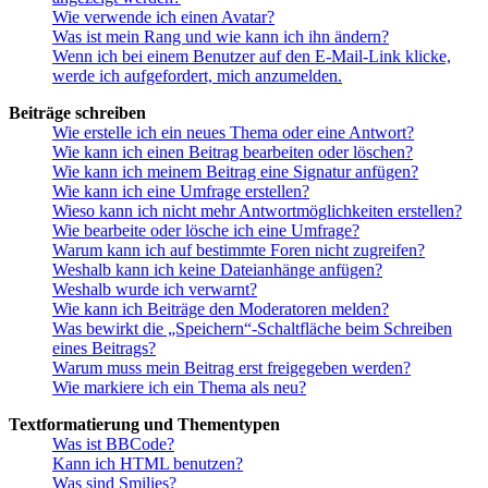
Wie verwende ich einen Avatar?
Was ist mein Rang und wie kann ich ihn ändern?
Wenn ich bei einem Benutzer auf den E-Mail-Link klicke,
werde ich aufgefordert, mich anzumelden.
Beiträge schreiben
Wie erstelle ich ein neues Thema oder eine Antwort?
Wie kann ich einen Beitrag bearbeiten oder löschen?
Wie kann ich meinem Beitrag eine Signatur anfügen?
Wie kann ich eine Umfrage erstellen?
Wieso kann ich nicht mehr Antwortmöglichkeiten erstellen?
Wie bearbeite oder lösche ich eine Umfrage?
Warum kann ich auf bestimmte Foren nicht zugreifen?
Weshalb kann ich keine Dateianhänge anfügen?
Weshalb wurde ich verwarnt?
Wie kann ich Beiträge den Moderatoren melden?
Was bewirkt die „Speichern“-Schaltfläche beim Schreiben
eines Beitrags?
Warum muss mein Beitrag erst freigegeben werden?
Wie markiere ich ein Thema als neu?
Textformatierung und Thementypen
Was ist BBCode?
Kann ich HTML benutzen?
Was sind Smilies?