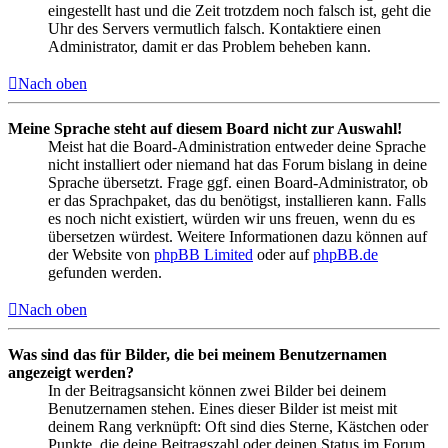
eingestellt hast und die Zeit trotzdem noch falsch ist, geht die
Uhr des Servers vermutlich falsch. Kontaktiere einen
Administrator, damit er das Problem beheben kann.
Nach oben
Meine Sprache steht auf diesem Board nicht zur Auswahl!
Meist hat die Board-Administration entweder deine Sprache
nicht installiert oder niemand hat das Forum bislang in deine
Sprache übersetzt. Frage ggf. einen Board-Administrator, ob
er das Sprachpaket, das du benötigst, installieren kann. Falls
es noch nicht existiert, würden wir uns freuen, wenn du es
übersetzen würdest. Weitere Informationen dazu können auf
der Website von
phpBB Limited
oder auf
phpBB.de
gefunden werden.
Nach oben
Was sind das für Bilder, die bei meinem Benutzernamen
angezeigt werden?
In der Beitragsansicht können zwei Bilder bei deinem
Benutzernamen stehen. Eines dieser Bilder ist meist mit
deinem Rang verknüpft: Oft sind dies Sterne, Kästchen oder
Punkte, die deine Beitragszahl oder deinen Status im Forum