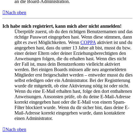
an die Board-Administration.
Nach oben
Ich habe mich registriert, kann mich aber nicht anmelden!
Überprüfe zuerst, ob du den richtigen Benutzernamen und das
richtige Passwort eingegeben hast. Wenn diese stimmen, dann
gibt es zwei Möglichkeiten. Wenn
COPPA
aktiviert ist und du
angegeben hast, dass du unter 13 Jahre alt bist, musst du bzw.
einer deiner Eltern oder deiner Erziehungsberechtigten den
Anweisungen folgen, die du erhalten hast. Wenn dies nicht
der Fall ist, muss dein Benutzerkonto vielleicht aktiviert
werden. Bei einigen Boards müssen alle neu angemeldeten
Mitglieder erst freigeschaltet werden – entweder musst du dies
selbst erledigen oder ein Administrator. Bei der Registrierung
wurde dir mitgeteilt, ob eine Aktivierung nötig ist oder nicht.
Wenn du eine E-Mail erhalten hast, folge den dort enthaltenen
Anweisungen. Ansonsten prüfe, ob du deine E-Mail-Adresse
korrekt eingegeben hast oder die E-Mail von einem Spam-
Filter blockiert wurde. Wenn du dir sicher bist, dass deine E-
Mail-Adresse korrekt eingegeben wurde, dann kontaktiere
einen Administrator.
Nach oben