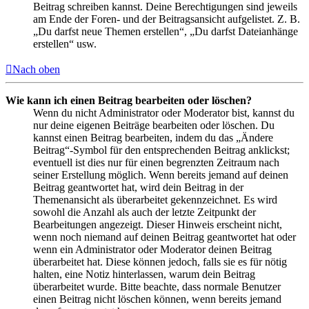
Beitrag schreiben kannst. Deine Berechtigungen sind jeweils
am Ende der Foren- und der Beitragsansicht aufgelistet. Z. B.
„Du darfst neue Themen erstellen“, „Du darfst Dateianhänge
erstellen“ usw.
Nach oben
Wie kann ich einen Beitrag bearbeiten oder löschen?
Wenn du nicht Administrator oder Moderator bist, kannst du
nur deine eigenen Beiträge bearbeiten oder löschen. Du
kannst einen Beitrag bearbeiten, indem du das „Ändere
Beitrag“-Symbol für den entsprechenden Beitrag anklickst;
eventuell ist dies nur für einen begrenzten Zeitraum nach
seiner Erstellung möglich. Wenn bereits jemand auf deinen
Beitrag geantwortet hat, wird dein Beitrag in der
Themenansicht als überarbeitet gekennzeichnet. Es wird
sowohl die Anzahl als auch der letzte Zeitpunkt der
Bearbeitungen angezeigt. Dieser Hinweis erscheint nicht,
wenn noch niemand auf deinen Beitrag geantwortet hat oder
wenn ein Administrator oder Moderator deinen Beitrag
überarbeitet hat. Diese können jedoch, falls sie es für nötig
halten, eine Notiz hinterlassen, warum dein Beitrag
überarbeitet wurde. Bitte beachte, dass normale Benutzer
einen Beitrag nicht löschen können, wenn bereits jemand