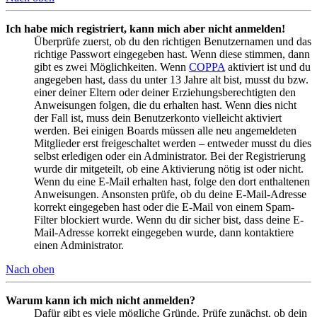
Ich habe mich registriert, kann mich aber nicht anmelden!
Überprüfe zuerst, ob du den richtigen Benutzernamen und das
richtige Passwort eingegeben hast. Wenn diese stimmen, dann
gibt es zwei Möglichkeiten. Wenn
COPPA
aktiviert ist und du
angegeben hast, dass du unter 13 Jahre alt bist, musst du bzw.
einer deiner Eltern oder deiner Erziehungsberechtigten den
Anweisungen folgen, die du erhalten hast. Wenn dies nicht
der Fall ist, muss dein Benutzerkonto vielleicht aktiviert
werden. Bei einigen Boards müssen alle neu angemeldeten
Mitglieder erst freigeschaltet werden – entweder musst du dies
selbst erledigen oder ein Administrator. Bei der Registrierung
wurde dir mitgeteilt, ob eine Aktivierung nötig ist oder nicht.
Wenn du eine E-Mail erhalten hast, folge den dort enthaltenen
Anweisungen. Ansonsten prüfe, ob du deine E-Mail-Adresse
korrekt eingegeben hast oder die E-Mail von einem Spam-
Filter blockiert wurde. Wenn du dir sicher bist, dass deine E-
Mail-Adresse korrekt eingegeben wurde, dann kontaktiere
einen Administrator.
Nach oben
Warum kann ich mich nicht anmelden?
Dafür gibt es viele mögliche Gründe. Prüfe zunächst, ob dein