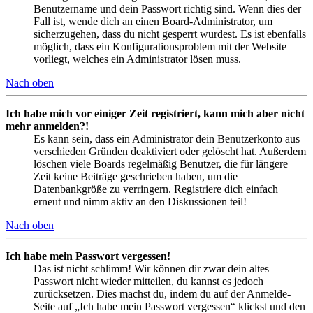
Benutzername und dein Passwort richtig sind. Wenn dies der
Fall ist, wende dich an einen Board-Administrator, um
sicherzugehen, dass du nicht gesperrt wurdest. Es ist ebenfalls
möglich, dass ein Konfigurationsproblem mit der Website
vorliegt, welches ein Administrator lösen muss.
Nach oben
Ich habe mich vor einiger Zeit registriert, kann mich aber nicht
mehr anmelden?!
Es kann sein, dass ein Administrator dein Benutzerkonto aus
verschieden Gründen deaktiviert oder gelöscht hat. Außerdem
löschen viele Boards regelmäßig Benutzer, die für längere
Zeit keine Beiträge geschrieben haben, um die
Datenbankgröße zu verringern. Registriere dich einfach
erneut und nimm aktiv an den Diskussionen teil!
Nach oben
Ich habe mein Passwort vergessen!
Das ist nicht schlimm! Wir können dir zwar dein altes
Passwort nicht wieder mitteilen, du kannst es jedoch
zurücksetzen. Dies machst du, indem du auf der Anmelde-
Seite auf „Ich habe mein Passwort vergessen“ klickst und den