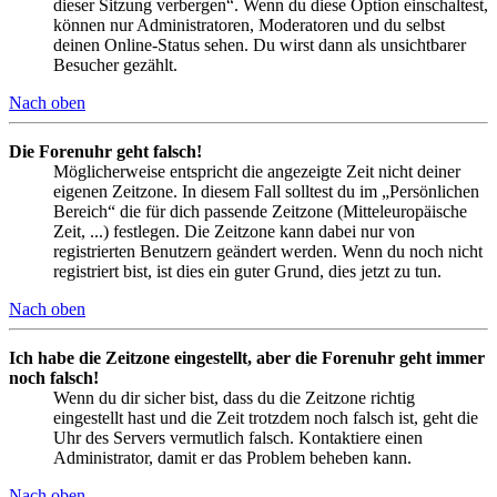
dieser Sitzung verbergen“. Wenn du diese Option einschaltest,
können nur Administratoren, Moderatoren und du selbst
deinen Online-Status sehen. Du wirst dann als unsichtbarer
Besucher gezählt.
Nach oben
Die Forenuhr geht falsch!
Möglicherweise entspricht die angezeigte Zeit nicht deiner
eigenen Zeitzone. In diesem Fall solltest du im „Persönlichen
Bereich“ die für dich passende Zeitzone (Mitteleuropäische
Zeit, ...) festlegen. Die Zeitzone kann dabei nur von
registrierten Benutzern geändert werden. Wenn du noch nicht
registriert bist, ist dies ein guter Grund, dies jetzt zu tun.
Nach oben
Ich habe die Zeitzone eingestellt, aber die Forenuhr geht immer
noch falsch!
Wenn du dir sicher bist, dass du die Zeitzone richtig
eingestellt hast und die Zeit trotzdem noch falsch ist, geht die
Uhr des Servers vermutlich falsch. Kontaktiere einen
Administrator, damit er das Problem beheben kann.
Nach oben