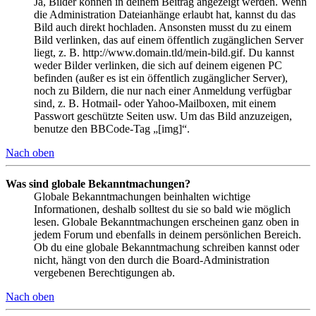
Ja, Bilder können in deinem Beitrag angezeigt werden. Wenn
die Administration Dateianhänge erlaubt hat, kannst du das
Bild auch direkt hochladen. Ansonsten musst du zu einem
Bild verlinken, das auf einem öffentlich zugänglichen Server
liegt, z. B. http://www.domain.tld/mein-bild.gif. Du kannst
weder Bilder verlinken, die sich auf deinem eigenen PC
befinden (außer es ist ein öffentlich zugänglicher Server),
noch zu Bildern, die nur nach einer Anmeldung verfügbar
sind, z. B. Hotmail- oder Yahoo-Mailboxen, mit einem
Passwort geschützte Seiten usw. Um das Bild anzuzeigen,
benutze den BBCode-Tag „[img]“.
Nach oben
Was sind globale Bekanntmachungen?
Globale Bekanntmachungen beinhalten wichtige
Informationen, deshalb solltest du sie so bald wie möglich
lesen. Globale Bekanntmachungen erscheinen ganz oben in
jedem Forum und ebenfalls in deinem persönlichen Bereich.
Ob du eine globale Bekanntmachung schreiben kannst oder
nicht, hängt von den durch die Board-Administration
vergebenen Berechtigungen ab.
Nach oben