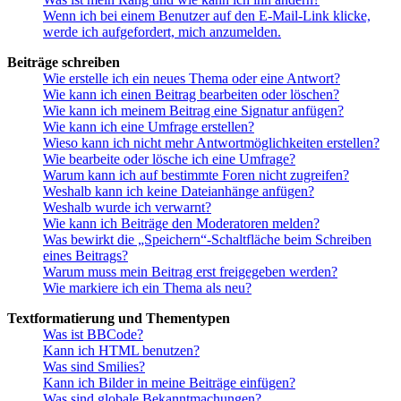
Wenn ich bei einem Benutzer auf den E-Mail-Link klicke,
werde ich aufgefordert, mich anzumelden.
Beiträge schreiben
Wie erstelle ich ein neues Thema oder eine Antwort?
Wie kann ich einen Beitrag bearbeiten oder löschen?
Wie kann ich meinem Beitrag eine Signatur anfügen?
Wie kann ich eine Umfrage erstellen?
Wieso kann ich nicht mehr Antwortmöglichkeiten erstellen?
Wie bearbeite oder lösche ich eine Umfrage?
Warum kann ich auf bestimmte Foren nicht zugreifen?
Weshalb kann ich keine Dateianhänge anfügen?
Weshalb wurde ich verwarnt?
Wie kann ich Beiträge den Moderatoren melden?
Was bewirkt die „Speichern“-Schaltfläche beim Schreiben
eines Beitrags?
Warum muss mein Beitrag erst freigegeben werden?
Wie markiere ich ein Thema als neu?
Textformatierung und Thementypen
Was ist BBCode?
Kann ich HTML benutzen?
Was sind Smilies?
Kann ich Bilder in meine Beiträge einfügen?
Was sind globale Bekanntmachungen?