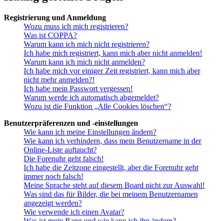
Registrierung und Anmeldung
Wozu muss ich mich registrieren?
Was ist COPPA?
Warum kann ich mich nicht registrieren?
Ich habe mich registriert, kann mich aber nicht anmelden!
Warum kann ich mich nicht anmelden?
Ich habe mich vor einiger Zeit registriert, kann mich aber
nicht mehr anmelden?!
Ich habe mein Passwort vergessen!
Warum werde ich automatisch abgemeldet?
Wozu ist die Funktion „Alle Cookies löschen“?
Benutzerpräferenzen und -einstellungen
Wie kann ich meine Einstellungen ändern?
Wie kann ich verhindern, dass mein Benutzername in der
Online-Liste auftaucht?
Die Forenuhr geht falsch!
Ich habe die Zeitzone eingestellt, aber die Forenuhr geht
immer noch falsch!
Meine Sprache steht auf diesem Board nicht zur Auswahl!
Was sind das für Bilder, die bei meinem Benutzernamen
angezeigt werden?
Wie verwende ich einen Avatar?
Was ist mein Rang und wie kann ich ihn ändern?