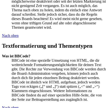
möglicherweise deaktiviert oder seit der letzten Markierung ist
nicht genügend Zeit vergangen. Es ist auch möglich, das
Thema nach oben zu holen, indem du einfach eine Antwort
darauf schreibst. Stelle jedoch sicher, dass du die Regeln
dieses Boards beachtest! Es wird meist nicht gerne gesehen,
wenn ohne triftigen Grund auf alte oder abgeschlossene
Themen geantwortet wird.
Nach oben
Textformatierung und Thementypen
Was ist BBCode?
BBCode ist eine spezielle Umsetzung von HTML, die dir
weitreichende Formatierungsmöglichkeiten für deinen Text
gibt. Die Rechte zur Verwendung von BBCode werden durch
die Board-Administration vergeben, können jedoch auch
durch dich für jeden einzelnen Beitrag deaktiviert werden.
BBCode ist ähnlich wie HTML aufgebaut, jedoch werden
Tags von eckigen („[“ und „]“) statt spitzen („<“ und „>“)
Klammern eingeschlossen. Weitere Informationen zu
BBCode findest du auf einer speziellen Hilfe-Seite, die von
der Seite zur Beitragserstellung aus zugänglich ist.
Nach oben