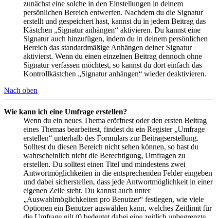
zunächst eine solche in den Einstellungen in deinem
persönlichen Bereich entwerfen. Nachdem du die Signatur
erstellt und gespeichert hast, kannst du in jedem Beitrag das
Kästchen „Signatur anhängen“ aktivieren. Du kannst eine
Signatur auch hinzufügen, indem du in deinem persönlichen
Bereich das standardmäßige Anhängen deiner Signatur
aktivierst. Wenn du einen einzelnen Beitrag dennoch ohne
Signatur verfassen möchtest, so kannst du dort einfach das
Kontrollkästchen „Signatur anhängen“ wieder deaktivieren.
Nach oben
Wie kann ich eine Umfrage erstellen?
Wenn du ein neues Thema eröffnest oder den ersten Beitrag
eines Themas bearbeitest, findest du ein Register „Umfrage
erstellen“ unterhalb des Formulars zur Beitragserstellung.
Solltest du diesen Bereich nicht sehen können, so hast du
wahrscheinlich nicht die Berechtigung, Umfragen zu
erstellen. Du solltest einen Titel und mindestens zwei
Antwortmöglichkeiten in die entsprechenden Felder eingeben
und dabei sicherstellen, dass jede Antwortmöglichkeit in einer
eigenen Zeile steht. Du kannst auch unter
„Auswahlmöglichkeiten pro Benutzer“ festlegen, wie viele
Optionen ein Benutzer auswählen kann, welches Zeitlimit für
die Umfrage gilt (0 bedeutet dabei eine zeitlich unbegrenzte