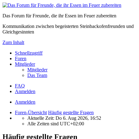
Das Forum für Freunde, die ihr Essen im Feuer zubereiten
Kommunikation zwischen begeisterten Steinbackofenfreunden und
Gleichgesinnten
Zum Inhalt
Schnellzugriff
Foren
Mitglieder
Mitglieder
Das Team
FAQ
Anmelden
Anmelden
Foren-Übersicht
Häufig gestellte Fragen
Aktuelle Zeit: Do 6. Aug 2026, 16:52
Alle Zeiten sind
UTC+02:00
Häufig gestellte Fragen