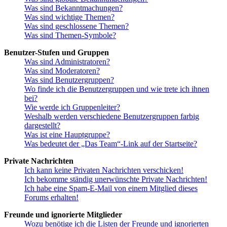
Was sind Bekanntmachungen?
Was sind wichtige Themen?
Was sind geschlossene Themen?
Was sind Themen-Symbole?
Benutzer-Stufen und Gruppen
Was sind Administratoren?
Was sind Moderatoren?
Was sind Benutzergruppen?
Wo finde ich die Benutzergruppen und wie trete ich ihnen
bei?
Wie werde ich Gruppenleiter?
Weshalb werden verschiedene Benutzergruppen farbig
dargestellt?
Was ist eine Hauptgruppe?
Was bedeutet der „Das Team“-Link auf der Startseite?
Private Nachrichten
Ich kann keine Privaten Nachrichten verschicken!
Ich bekomme ständig unerwünschte Private Nachrichten!
Ich habe eine Spam-E-Mail von einem Mitglied dieses
Forums erhalten!
Freunde und ignorierte Mitglieder
Wozu benötige ich die Listen der Freunde und ignorierten