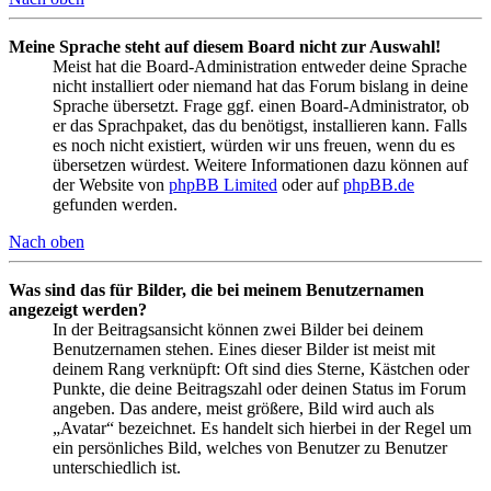
Meine Sprache steht auf diesem Board nicht zur Auswahl!
Meist hat die Board-Administration entweder deine Sprache
nicht installiert oder niemand hat das Forum bislang in deine
Sprache übersetzt. Frage ggf. einen Board-Administrator, ob
er das Sprachpaket, das du benötigst, installieren kann. Falls
es noch nicht existiert, würden wir uns freuen, wenn du es
übersetzen würdest. Weitere Informationen dazu können auf
der Website von
phpBB Limited
oder auf
phpBB.de
gefunden werden.
Nach oben
Was sind das für Bilder, die bei meinem Benutzernamen
angezeigt werden?
In der Beitragsansicht können zwei Bilder bei deinem
Benutzernamen stehen. Eines dieser Bilder ist meist mit
deinem Rang verknüpft: Oft sind dies Sterne, Kästchen oder
Punkte, die deine Beitragszahl oder deinen Status im Forum
angeben. Das andere, meist größere, Bild wird auch als
„Avatar“ bezeichnet. Es handelt sich hierbei in der Regel um
ein persönliches Bild, welches von Benutzer zu Benutzer
unterschiedlich ist.