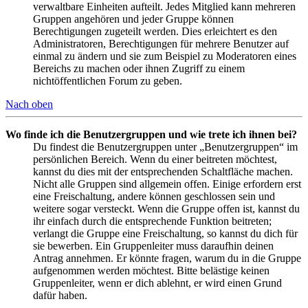
verwaltbare Einheiten aufteilt. Jedes Mitglied kann mehreren
Gruppen angehören und jeder Gruppe können
Berechtigungen zugeteilt werden. Dies erleichtert es den
Administratoren, Berechtigungen für mehrere Benutzer auf
einmal zu ändern und sie zum Beispiel zu Moderatoren eines
Bereichs zu machen oder ihnen Zugriff zu einem
nichtöffentlichen Forum zu geben.
Nach oben
Wo finde ich die Benutzergruppen und wie trete ich ihnen bei?
Du findest die Benutzergruppen unter „Benutzergruppen“ im
persönlichen Bereich. Wenn du einer beitreten möchtest,
kannst du dies mit der entsprechenden Schaltfläche machen.
Nicht alle Gruppen sind allgemein offen. Einige erfordern erst
eine Freischaltung, andere können geschlossen sein und
weitere sogar versteckt. Wenn die Gruppe offen ist, kannst du
ihr einfach durch die entsprechende Funktion beitreten;
verlangt die Gruppe eine Freischaltung, so kannst du dich für
sie bewerben. Ein Gruppenleiter muss daraufhin deinen
Antrag annehmen. Er könnte fragen, warum du in die Gruppe
aufgenommen werden möchtest. Bitte belästige keinen
Gruppenleiter, wenn er dich ablehnt, er wird einen Grund
dafür haben.