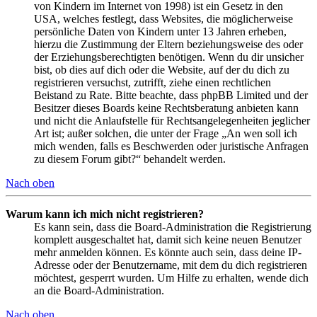
von Kindern im Internet von 1998) ist ein Gesetz in den
USA, welches festlegt, dass Websites, die möglicherweise
persönliche Daten von Kindern unter 13 Jahren erheben,
hierzu die Zustimmung der Eltern beziehungsweise des oder
der Erziehungsberechtigten benötigen. Wenn du dir unsicher
bist, ob dies auf dich oder die Website, auf der du dich zu
registrieren versuchst, zutrifft, ziehe einen rechtlichen
Beistand zu Rate. Bitte beachte, dass phpBB Limited und der
Besitzer dieses Boards keine Rechtsberatung anbieten kann
und nicht die Anlaufstelle für Rechtsangelegenheiten jeglicher
Art ist; außer solchen, die unter der Frage „An wen soll ich
mich wenden, falls es Beschwerden oder juristische Anfragen
zu diesem Forum gibt?“ behandelt werden.
Nach oben
Warum kann ich mich nicht registrieren?
Es kann sein, dass die Board-Administration die Registrierung
komplett ausgeschaltet hat, damit sich keine neuen Benutzer
mehr anmelden können. Es könnte auch sein, dass deine IP-
Adresse oder der Benutzername, mit dem du dich registrieren
möchtest, gesperrt wurden. Um Hilfe zu erhalten, wende dich
an die Board-Administration.
Nach oben