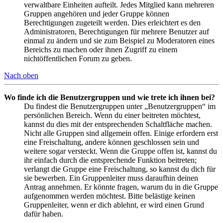
verwaltbare Einheiten aufteilt. Jedes Mitglied kann mehreren
Gruppen angehören und jeder Gruppe können
Berechtigungen zugeteilt werden. Dies erleichtert es den
Administratoren, Berechtigungen für mehrere Benutzer auf
einmal zu ändern und sie zum Beispiel zu Moderatoren eines
Bereichs zu machen oder ihnen Zugriff zu einem
nichtöffentlichen Forum zu geben.
Nach oben
Wo finde ich die Benutzergruppen und wie trete ich ihnen bei?
Du findest die Benutzergruppen unter „Benutzergruppen“ im
persönlichen Bereich. Wenn du einer beitreten möchtest,
kannst du dies mit der entsprechenden Schaltfläche machen.
Nicht alle Gruppen sind allgemein offen. Einige erfordern erst
eine Freischaltung, andere können geschlossen sein und
weitere sogar versteckt. Wenn die Gruppe offen ist, kannst du
ihr einfach durch die entsprechende Funktion beitreten;
verlangt die Gruppe eine Freischaltung, so kannst du dich für
sie bewerben. Ein Gruppenleiter muss daraufhin deinen
Antrag annehmen. Er könnte fragen, warum du in die Gruppe
aufgenommen werden möchtest. Bitte belästige keinen
Gruppenleiter, wenn er dich ablehnt, er wird einen Grund
dafür haben.