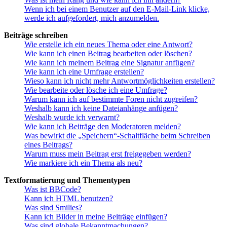
Wenn ich bei einem Benutzer auf den E-Mail-Link klicke,
werde ich aufgefordert, mich anzumelden.
Beiträge schreiben
Wie erstelle ich ein neues Thema oder eine Antwort?
Wie kann ich einen Beitrag bearbeiten oder löschen?
Wie kann ich meinem Beitrag eine Signatur anfügen?
Wie kann ich eine Umfrage erstellen?
Wieso kann ich nicht mehr Antwortmöglichkeiten erstellen?
Wie bearbeite oder lösche ich eine Umfrage?
Warum kann ich auf bestimmte Foren nicht zugreifen?
Weshalb kann ich keine Dateianhänge anfügen?
Weshalb wurde ich verwarnt?
Wie kann ich Beiträge den Moderatoren melden?
Was bewirkt die „Speichern“-Schaltfläche beim Schreiben
eines Beitrags?
Warum muss mein Beitrag erst freigegeben werden?
Wie markiere ich ein Thema als neu?
Textformatierung und Thementypen
Was ist BBCode?
Kann ich HTML benutzen?
Was sind Smilies?
Kann ich Bilder in meine Beiträge einfügen?
Was sind globale Bekanntmachungen?