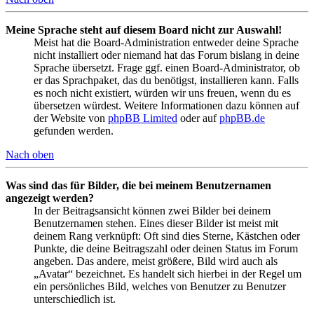
Meine Sprache steht auf diesem Board nicht zur Auswahl!
Meist hat die Board-Administration entweder deine Sprache
nicht installiert oder niemand hat das Forum bislang in deine
Sprache übersetzt. Frage ggf. einen Board-Administrator, ob
er das Sprachpaket, das du benötigst, installieren kann. Falls
es noch nicht existiert, würden wir uns freuen, wenn du es
übersetzen würdest. Weitere Informationen dazu können auf
der Website von
phpBB Limited
oder auf
phpBB.de
gefunden werden.
Nach oben
Was sind das für Bilder, die bei meinem Benutzernamen
angezeigt werden?
In der Beitragsansicht können zwei Bilder bei deinem
Benutzernamen stehen. Eines dieser Bilder ist meist mit
deinem Rang verknüpft: Oft sind dies Sterne, Kästchen oder
Punkte, die deine Beitragszahl oder deinen Status im Forum
angeben. Das andere, meist größere, Bild wird auch als
„Avatar“ bezeichnet. Es handelt sich hierbei in der Regel um
ein persönliches Bild, welches von Benutzer zu Benutzer
unterschiedlich ist.