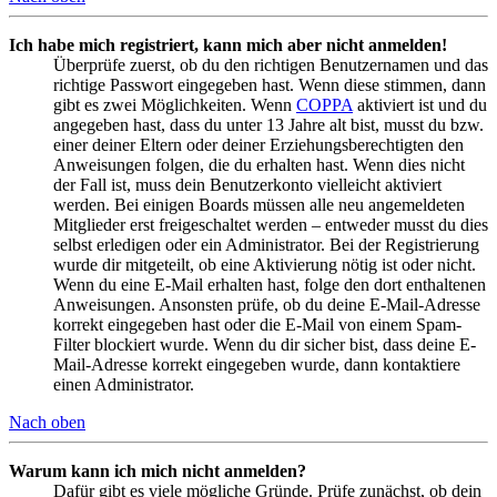
Ich habe mich registriert, kann mich aber nicht anmelden!
Überprüfe zuerst, ob du den richtigen Benutzernamen und das
richtige Passwort eingegeben hast. Wenn diese stimmen, dann
gibt es zwei Möglichkeiten. Wenn
COPPA
aktiviert ist und du
angegeben hast, dass du unter 13 Jahre alt bist, musst du bzw.
einer deiner Eltern oder deiner Erziehungsberechtigten den
Anweisungen folgen, die du erhalten hast. Wenn dies nicht
der Fall ist, muss dein Benutzerkonto vielleicht aktiviert
werden. Bei einigen Boards müssen alle neu angemeldeten
Mitglieder erst freigeschaltet werden – entweder musst du dies
selbst erledigen oder ein Administrator. Bei der Registrierung
wurde dir mitgeteilt, ob eine Aktivierung nötig ist oder nicht.
Wenn du eine E-Mail erhalten hast, folge den dort enthaltenen
Anweisungen. Ansonsten prüfe, ob du deine E-Mail-Adresse
korrekt eingegeben hast oder die E-Mail von einem Spam-
Filter blockiert wurde. Wenn du dir sicher bist, dass deine E-
Mail-Adresse korrekt eingegeben wurde, dann kontaktiere
einen Administrator.
Nach oben
Warum kann ich mich nicht anmelden?
Dafür gibt es viele mögliche Gründe. Prüfe zunächst, ob dein