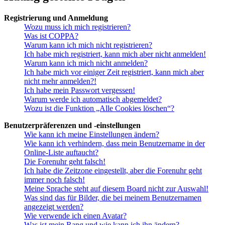
Registrierung und Anmeldung
Wozu muss ich mich registrieren?
Was ist COPPA?
Warum kann ich mich nicht registrieren?
Ich habe mich registriert, kann mich aber nicht anmelden!
Warum kann ich mich nicht anmelden?
Ich habe mich vor einiger Zeit registriert, kann mich aber
nicht mehr anmelden?!
Ich habe mein Passwort vergessen!
Warum werde ich automatisch abgemeldet?
Wozu ist die Funktion „Alle Cookies löschen“?
Benutzerpräferenzen und -einstellungen
Wie kann ich meine Einstellungen ändern?
Wie kann ich verhindern, dass mein Benutzername in der
Online-Liste auftaucht?
Die Forenuhr geht falsch!
Ich habe die Zeitzone eingestellt, aber die Forenuhr geht
immer noch falsch!
Meine Sprache steht auf diesem Board nicht zur Auswahl!
Was sind das für Bilder, die bei meinem Benutzernamen
angezeigt werden?
Wie verwende ich einen Avatar?
Was ist mein Rang und wie kann ich ihn ändern?