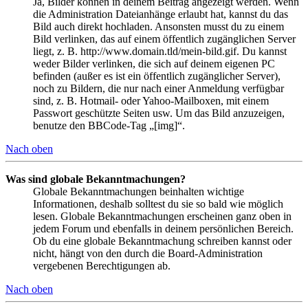
Ja, Bilder können in deinem Beitrag angezeigt werden. Wenn
die Administration Dateianhänge erlaubt hat, kannst du das
Bild auch direkt hochladen. Ansonsten musst du zu einem
Bild verlinken, das auf einem öffentlich zugänglichen Server
liegt, z. B. http://www.domain.tld/mein-bild.gif. Du kannst
weder Bilder verlinken, die sich auf deinem eigenen PC
befinden (außer es ist ein öffentlich zugänglicher Server),
noch zu Bildern, die nur nach einer Anmeldung verfügbar
sind, z. B. Hotmail- oder Yahoo-Mailboxen, mit einem
Passwort geschützte Seiten usw. Um das Bild anzuzeigen,
benutze den BBCode-Tag „[img]“.
Nach oben
Was sind globale Bekanntmachungen?
Globale Bekanntmachungen beinhalten wichtige
Informationen, deshalb solltest du sie so bald wie möglich
lesen. Globale Bekanntmachungen erscheinen ganz oben in
jedem Forum und ebenfalls in deinem persönlichen Bereich.
Ob du eine globale Bekanntmachung schreiben kannst oder
nicht, hängt von den durch die Board-Administration
vergebenen Berechtigungen ab.
Nach oben