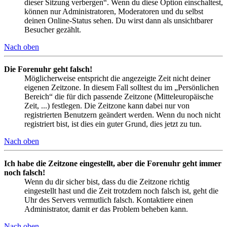
dieser Sitzung verbergen“. Wenn du diese Option einschaltest,
können nur Administratoren, Moderatoren und du selbst
deinen Online-Status sehen. Du wirst dann als unsichtbarer
Besucher gezählt.
Nach oben
Die Forenuhr geht falsch!
Möglicherweise entspricht die angezeigte Zeit nicht deiner
eigenen Zeitzone. In diesem Fall solltest du im „Persönlichen
Bereich“ die für dich passende Zeitzone (Mitteleuropäische
Zeit, ...) festlegen. Die Zeitzone kann dabei nur von
registrierten Benutzern geändert werden. Wenn du noch nicht
registriert bist, ist dies ein guter Grund, dies jetzt zu tun.
Nach oben
Ich habe die Zeitzone eingestellt, aber die Forenuhr geht immer
noch falsch!
Wenn du dir sicher bist, dass du die Zeitzone richtig
eingestellt hast und die Zeit trotzdem noch falsch ist, geht die
Uhr des Servers vermutlich falsch. Kontaktiere einen
Administrator, damit er das Problem beheben kann.
Nach oben