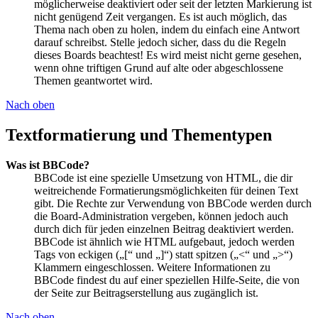
möglicherweise deaktiviert oder seit der letzten Markierung ist
nicht genügend Zeit vergangen. Es ist auch möglich, das
Thema nach oben zu holen, indem du einfach eine Antwort
darauf schreibst. Stelle jedoch sicher, dass du die Regeln
dieses Boards beachtest! Es wird meist nicht gerne gesehen,
wenn ohne triftigen Grund auf alte oder abgeschlossene
Themen geantwortet wird.
Nach oben
Textformatierung und Thementypen
Was ist BBCode?
BBCode ist eine spezielle Umsetzung von HTML, die dir
weitreichende Formatierungsmöglichkeiten für deinen Text
gibt. Die Rechte zur Verwendung von BBCode werden durch
die Board-Administration vergeben, können jedoch auch
durch dich für jeden einzelnen Beitrag deaktiviert werden.
BBCode ist ähnlich wie HTML aufgebaut, jedoch werden
Tags von eckigen („[“ und „]“) statt spitzen („<“ und „>“)
Klammern eingeschlossen. Weitere Informationen zu
BBCode findest du auf einer speziellen Hilfe-Seite, die von
der Seite zur Beitragserstellung aus zugänglich ist.
Nach oben