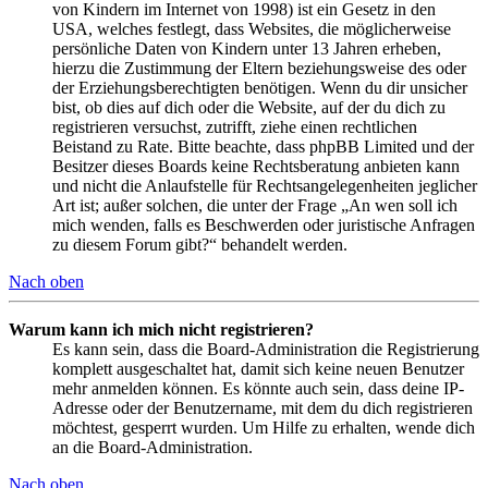
von Kindern im Internet von 1998) ist ein Gesetz in den
USA, welches festlegt, dass Websites, die möglicherweise
persönliche Daten von Kindern unter 13 Jahren erheben,
hierzu die Zustimmung der Eltern beziehungsweise des oder
der Erziehungsberechtigten benötigen. Wenn du dir unsicher
bist, ob dies auf dich oder die Website, auf der du dich zu
registrieren versuchst, zutrifft, ziehe einen rechtlichen
Beistand zu Rate. Bitte beachte, dass phpBB Limited und der
Besitzer dieses Boards keine Rechtsberatung anbieten kann
und nicht die Anlaufstelle für Rechtsangelegenheiten jeglicher
Art ist; außer solchen, die unter der Frage „An wen soll ich
mich wenden, falls es Beschwerden oder juristische Anfragen
zu diesem Forum gibt?“ behandelt werden.
Nach oben
Warum kann ich mich nicht registrieren?
Es kann sein, dass die Board-Administration die Registrierung
komplett ausgeschaltet hat, damit sich keine neuen Benutzer
mehr anmelden können. Es könnte auch sein, dass deine IP-
Adresse oder der Benutzername, mit dem du dich registrieren
möchtest, gesperrt wurden. Um Hilfe zu erhalten, wende dich
an die Board-Administration.
Nach oben