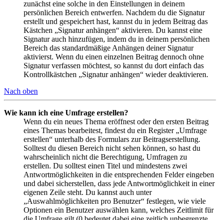
zunächst eine solche in den Einstellungen in deinem
persönlichen Bereich entwerfen. Nachdem du die Signatur
erstellt und gespeichert hast, kannst du in jedem Beitrag das
Kästchen „Signatur anhängen“ aktivieren. Du kannst eine
Signatur auch hinzufügen, indem du in deinem persönlichen
Bereich das standardmäßige Anhängen deiner Signatur
aktivierst. Wenn du einen einzelnen Beitrag dennoch ohne
Signatur verfassen möchtest, so kannst du dort einfach das
Kontrollkästchen „Signatur anhängen“ wieder deaktivieren.
Nach oben
Wie kann ich eine Umfrage erstellen?
Wenn du ein neues Thema eröffnest oder den ersten Beitrag
eines Themas bearbeitest, findest du ein Register „Umfrage
erstellen“ unterhalb des Formulars zur Beitragserstellung.
Solltest du diesen Bereich nicht sehen können, so hast du
wahrscheinlich nicht die Berechtigung, Umfragen zu
erstellen. Du solltest einen Titel und mindestens zwei
Antwortmöglichkeiten in die entsprechenden Felder eingeben
und dabei sicherstellen, dass jede Antwortmöglichkeit in einer
eigenen Zeile steht. Du kannst auch unter
„Auswahlmöglichkeiten pro Benutzer“ festlegen, wie viele
Optionen ein Benutzer auswählen kann, welches Zeitlimit für
die Umfrage gilt (0 bedeutet dabei eine zeitlich unbegrenzte