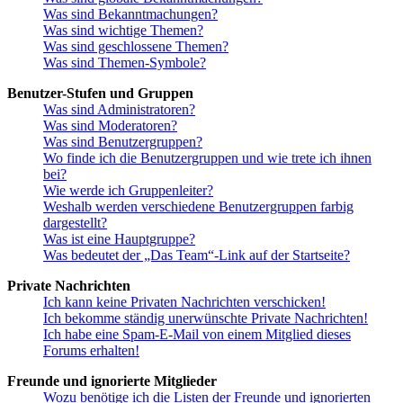
Was sind Bekanntmachungen?
Was sind wichtige Themen?
Was sind geschlossene Themen?
Was sind Themen-Symbole?
Benutzer-Stufen und Gruppen
Was sind Administratoren?
Was sind Moderatoren?
Was sind Benutzergruppen?
Wo finde ich die Benutzergruppen und wie trete ich ihnen
bei?
Wie werde ich Gruppenleiter?
Weshalb werden verschiedene Benutzergruppen farbig
dargestellt?
Was ist eine Hauptgruppe?
Was bedeutet der „Das Team“-Link auf der Startseite?
Private Nachrichten
Ich kann keine Privaten Nachrichten verschicken!
Ich bekomme ständig unerwünschte Private Nachrichten!
Ich habe eine Spam-E-Mail von einem Mitglied dieses
Forums erhalten!
Freunde und ignorierte Mitglieder
Wozu benötige ich die Listen der Freunde und ignorierten