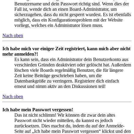
Benutzername und dein Passwort richtig sind. Wenn dies der
Fall ist, wende dich an einen Board-Administrator, um
sicherzugehen, dass du nicht gesperrt wurdest. Es ist ebenfalls
möglich, dass ein Konfigurationsproblem mit der Website
vorliegt, welches ein Administrator lösen muss.
Nach oben
Ich habe mich vor einiger Zeit registriert, kann mich aber nicht
mehr anmelden?!
Es kann sein, dass ein Administrator dein Benutzerkonto aus
verschieden Gründen deaktiviert oder gelöscht hat. Außerdem
löschen viele Boards regelmäßig Benutzer, die für längere
Zeit keine Beiträge geschrieben haben, um die
Datenbankgröße zu verringern. Registriere dich einfach
erneut und nimm aktiv an den Diskussionen teil!
Nach oben
Ich habe mein Passwort vergessen!
Das ist nicht schlimm! Wir können dir zwar dein altes
Passwort nicht wieder mitteilen, du kannst es jedoch
zurücksetzen. Dies machst du, indem du auf der Anmelde-
Seite auf „Ich habe mein Passwort vergessen“ klickst und den