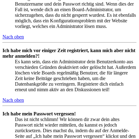
Benutzername und dein Passwort richtig sind. Wenn dies der
Fall ist, wende dich an einen Board-Administrator, um
sicherzugehen, dass du nicht gesperrt wurdest. Es ist ebenfalls
möglich, dass ein Konfigurationsproblem mit der Website
vorliegt, welches ein Administrator lösen muss.
Nach oben
Ich habe mich vor einiger Zeit registriert, kann mich aber nicht
mehr anmelden?!
Es kann sein, dass ein Administrator dein Benutzerkonto aus
verschieden Gründen deaktiviert oder gelöscht hat. Außerdem
löschen viele Boards regelmäßig Benutzer, die für längere
Zeit keine Beiträge geschrieben haben, um die
Datenbankgröße zu verringern. Registriere dich einfach
erneut und nimm aktiv an den Diskussionen teil!
Nach oben
Ich habe mein Passwort vergessen!
Das ist nicht schlimm! Wir können dir zwar dein altes
Passwort nicht wieder mitteilen, du kannst es jedoch
zurücksetzen. Dies machst du, indem du auf der Anmelde-
Seite auf „Ich habe mein Passwort vergessen“ klickst und den