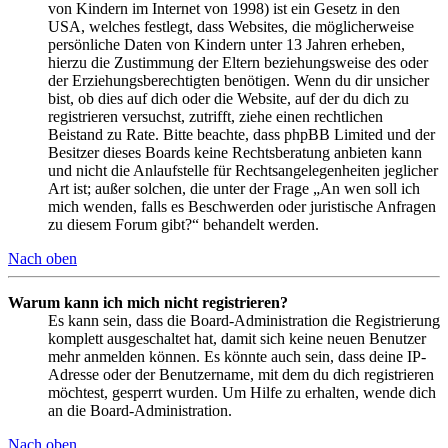
von Kindern im Internet von 1998) ist ein Gesetz in den
USA, welches festlegt, dass Websites, die möglicherweise
persönliche Daten von Kindern unter 13 Jahren erheben,
hierzu die Zustimmung der Eltern beziehungsweise des oder
der Erziehungsberechtigten benötigen. Wenn du dir unsicher
bist, ob dies auf dich oder die Website, auf der du dich zu
registrieren versuchst, zutrifft, ziehe einen rechtlichen
Beistand zu Rate. Bitte beachte, dass phpBB Limited und der
Besitzer dieses Boards keine Rechtsberatung anbieten kann
und nicht die Anlaufstelle für Rechtsangelegenheiten jeglicher
Art ist; außer solchen, die unter der Frage „An wen soll ich
mich wenden, falls es Beschwerden oder juristische Anfragen
zu diesem Forum gibt?“ behandelt werden.
Nach oben
Warum kann ich mich nicht registrieren?
Es kann sein, dass die Board-Administration die Registrierung
komplett ausgeschaltet hat, damit sich keine neuen Benutzer
mehr anmelden können. Es könnte auch sein, dass deine IP-
Adresse oder der Benutzername, mit dem du dich registrieren
möchtest, gesperrt wurden. Um Hilfe zu erhalten, wende dich
an die Board-Administration.
Nach oben