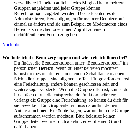
verwaltbare Einheiten aufteilt. Jedes Mitglied kann mehreren
Gruppen angehören und jeder Gruppe können
Berechtigungen zugeteilt werden. Dies erleichtert es den
Administratoren, Berechtigungen für mehrere Benutzer auf
einmal zu ändern und sie zum Beispiel zu Moderatoren eines
Bereichs zu machen oder ihnen Zugriff zu einem
nichtöffentlichen Forum zu geben.
Nach oben
Wo finde ich die Benutzergruppen und wie trete ich ihnen bei?
Du findest die Benutzergruppen unter „Benutzergruppen“ im
persönlichen Bereich. Wenn du einer beitreten möchtest,
kannst du dies mit der entsprechenden Schaltfläche machen.
Nicht alle Gruppen sind allgemein offen. Einige erfordern erst
eine Freischaltung, andere können geschlossen sein und
weitere sogar versteckt. Wenn die Gruppe offen ist, kannst du
ihr einfach durch die entsprechende Funktion beitreten;
verlangt die Gruppe eine Freischaltung, so kannst du dich für
sie bewerben. Ein Gruppenleiter muss daraufhin deinen
Antrag annehmen. Er könnte fragen, warum du in die Gruppe
aufgenommen werden möchtest. Bitte belästige keinen
Gruppenleiter, wenn er dich ablehnt, er wird einen Grund
dafür haben.