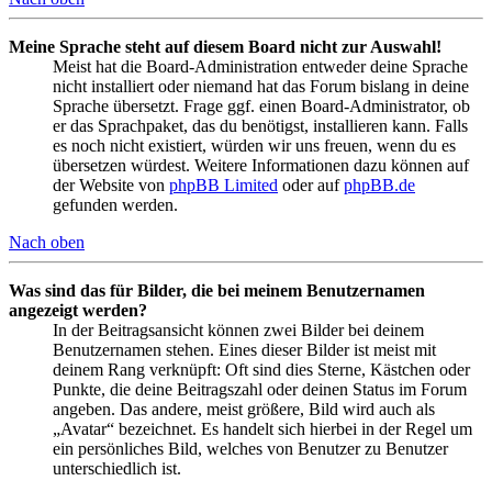
Meine Sprache steht auf diesem Board nicht zur Auswahl!
Meist hat die Board-Administration entweder deine Sprache
nicht installiert oder niemand hat das Forum bislang in deine
Sprache übersetzt. Frage ggf. einen Board-Administrator, ob
er das Sprachpaket, das du benötigst, installieren kann. Falls
es noch nicht existiert, würden wir uns freuen, wenn du es
übersetzen würdest. Weitere Informationen dazu können auf
der Website von
phpBB Limited
oder auf
phpBB.de
gefunden werden.
Nach oben
Was sind das für Bilder, die bei meinem Benutzernamen
angezeigt werden?
In der Beitragsansicht können zwei Bilder bei deinem
Benutzernamen stehen. Eines dieser Bilder ist meist mit
deinem Rang verknüpft: Oft sind dies Sterne, Kästchen oder
Punkte, die deine Beitragszahl oder deinen Status im Forum
angeben. Das andere, meist größere, Bild wird auch als
„Avatar“ bezeichnet. Es handelt sich hierbei in der Regel um
ein persönliches Bild, welches von Benutzer zu Benutzer
unterschiedlich ist.