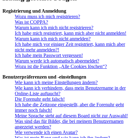
Registrierung und Anmeldung
Wozu muss ich mich registrieren?
Was ist COPPA?
Warum kann ich mich nicht registrieren?
Ich habe mich registriert, kann mich aber nicht anmelden!
Warum kann ich mich nicht anmelden?
Ich habe mich vor einiger Zeit registriert, kann mich aber
nicht mehr anmelden?!
Ich habe mein Passwort vergessen!
Warum werde ich automatisch abgemeldet?
Wozu ist die Funktion „Alle Cookies löschen“?
Benutzerpräferenzen und -einstellungen
Wie kann ich meine Einstellungen ändern?
Wie kann ich verhindern, dass mein Benutzername in der
Online-Liste auftaucht?
Die Forenuhr geht falsch!
Ich habe die Zeitzone eingestellt, aber die Forenuhr geht
immer noch falsch!
Meine Sprache steht auf diesem Board nicht zur Auswahl!
Was sind das für Bilder, die bei meinem Benutzernamen
angezeigt werden?
Wie verwende ich einen Avatar?
Was ist mein Rang und wie kann ich ihn ändern?