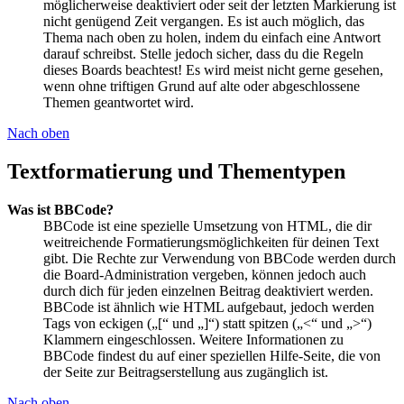
möglicherweise deaktiviert oder seit der letzten Markierung ist
nicht genügend Zeit vergangen. Es ist auch möglich, das
Thema nach oben zu holen, indem du einfach eine Antwort
darauf schreibst. Stelle jedoch sicher, dass du die Regeln
dieses Boards beachtest! Es wird meist nicht gerne gesehen,
wenn ohne triftigen Grund auf alte oder abgeschlossene
Themen geantwortet wird.
Nach oben
Textformatierung und Thementypen
Was ist BBCode?
BBCode ist eine spezielle Umsetzung von HTML, die dir
weitreichende Formatierungsmöglichkeiten für deinen Text
gibt. Die Rechte zur Verwendung von BBCode werden durch
die Board-Administration vergeben, können jedoch auch
durch dich für jeden einzelnen Beitrag deaktiviert werden.
BBCode ist ähnlich wie HTML aufgebaut, jedoch werden
Tags von eckigen („[“ und „]“) statt spitzen („<“ und „>“)
Klammern eingeschlossen. Weitere Informationen zu
BBCode findest du auf einer speziellen Hilfe-Seite, die von
der Seite zur Beitragserstellung aus zugänglich ist.
Nach oben