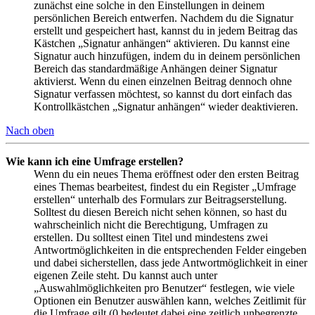
zunächst eine solche in den Einstellungen in deinem
persönlichen Bereich entwerfen. Nachdem du die Signatur
erstellt und gespeichert hast, kannst du in jedem Beitrag das
Kästchen „Signatur anhängen“ aktivieren. Du kannst eine
Signatur auch hinzufügen, indem du in deinem persönlichen
Bereich das standardmäßige Anhängen deiner Signatur
aktivierst. Wenn du einen einzelnen Beitrag dennoch ohne
Signatur verfassen möchtest, so kannst du dort einfach das
Kontrollkästchen „Signatur anhängen“ wieder deaktivieren.
Nach oben
Wie kann ich eine Umfrage erstellen?
Wenn du ein neues Thema eröffnest oder den ersten Beitrag
eines Themas bearbeitest, findest du ein Register „Umfrage
erstellen“ unterhalb des Formulars zur Beitragserstellung.
Solltest du diesen Bereich nicht sehen können, so hast du
wahrscheinlich nicht die Berechtigung, Umfragen zu
erstellen. Du solltest einen Titel und mindestens zwei
Antwortmöglichkeiten in die entsprechenden Felder eingeben
und dabei sicherstellen, dass jede Antwortmöglichkeit in einer
eigenen Zeile steht. Du kannst auch unter
„Auswahlmöglichkeiten pro Benutzer“ festlegen, wie viele
Optionen ein Benutzer auswählen kann, welches Zeitlimit für
die Umfrage gilt (0 bedeutet dabei eine zeitlich unbegrenzte