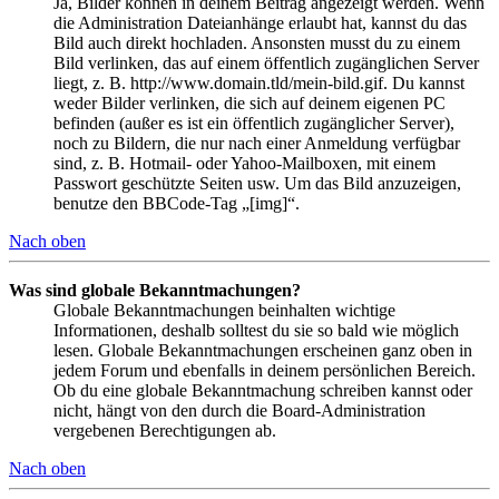
Ja, Bilder können in deinem Beitrag angezeigt werden. Wenn
die Administration Dateianhänge erlaubt hat, kannst du das
Bild auch direkt hochladen. Ansonsten musst du zu einem
Bild verlinken, das auf einem öffentlich zugänglichen Server
liegt, z. B. http://www.domain.tld/mein-bild.gif. Du kannst
weder Bilder verlinken, die sich auf deinem eigenen PC
befinden (außer es ist ein öffentlich zugänglicher Server),
noch zu Bildern, die nur nach einer Anmeldung verfügbar
sind, z. B. Hotmail- oder Yahoo-Mailboxen, mit einem
Passwort geschützte Seiten usw. Um das Bild anzuzeigen,
benutze den BBCode-Tag „[img]“.
Nach oben
Was sind globale Bekanntmachungen?
Globale Bekanntmachungen beinhalten wichtige
Informationen, deshalb solltest du sie so bald wie möglich
lesen. Globale Bekanntmachungen erscheinen ganz oben in
jedem Forum und ebenfalls in deinem persönlichen Bereich.
Ob du eine globale Bekanntmachung schreiben kannst oder
nicht, hängt von den durch die Board-Administration
vergebenen Berechtigungen ab.
Nach oben