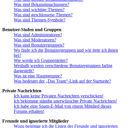
Was sind Bekanntmachungen?
Was sind wichtige Themen?
Was sind geschlossene Themen?
Was sind Themen-Symbole?
Benutzer-Stufen und Gruppen
Was sind Administratoren?
Was sind Moderatoren?
Was sind Benutzergruppen?
Wo finde ich die Benutzergruppen und wie trete ich ihnen
bei?
Wie werde ich Gruppenleiter?
Weshalb werden verschiedene Benutzergruppen farbig
dargestellt?
Was ist eine Hauptgruppe?
Was bedeutet der „Das Team“-Link auf der Startseite?
Private Nachrichten
Ich kann keine Privaten Nachrichten verschicken!
Ich bekomme ständig unerwünschte Private Nachrichten!
Ich habe eine Spam-E-Mail von einem Mitglied dieses
Forums erhalten!
Freunde und ignorierte Mitglieder
Wozu benötige ich die Listen der Freunde und ignorierten