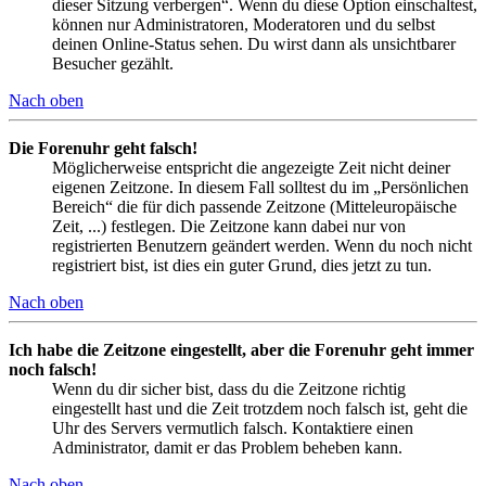
dieser Sitzung verbergen“. Wenn du diese Option einschaltest,
können nur Administratoren, Moderatoren und du selbst
deinen Online-Status sehen. Du wirst dann als unsichtbarer
Besucher gezählt.
Nach oben
Die Forenuhr geht falsch!
Möglicherweise entspricht die angezeigte Zeit nicht deiner
eigenen Zeitzone. In diesem Fall solltest du im „Persönlichen
Bereich“ die für dich passende Zeitzone (Mitteleuropäische
Zeit, ...) festlegen. Die Zeitzone kann dabei nur von
registrierten Benutzern geändert werden. Wenn du noch nicht
registriert bist, ist dies ein guter Grund, dies jetzt zu tun.
Nach oben
Ich habe die Zeitzone eingestellt, aber die Forenuhr geht immer
noch falsch!
Wenn du dir sicher bist, dass du die Zeitzone richtig
eingestellt hast und die Zeit trotzdem noch falsch ist, geht die
Uhr des Servers vermutlich falsch. Kontaktiere einen
Administrator, damit er das Problem beheben kann.
Nach oben