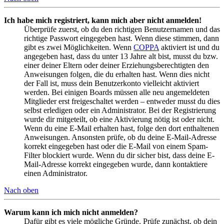
Ich habe mich registriert, kann mich aber nicht anmelden!
Überprüfe zuerst, ob du den richtigen Benutzernamen und das
richtige Passwort eingegeben hast. Wenn diese stimmen, dann
gibt es zwei Möglichkeiten. Wenn
COPPA
aktiviert ist und du
angegeben hast, dass du unter 13 Jahre alt bist, musst du bzw.
einer deiner Eltern oder deiner Erziehungsberechtigten den
Anweisungen folgen, die du erhalten hast. Wenn dies nicht
der Fall ist, muss dein Benutzerkonto vielleicht aktiviert
werden. Bei einigen Boards müssen alle neu angemeldeten
Mitglieder erst freigeschaltet werden – entweder musst du dies
selbst erledigen oder ein Administrator. Bei der Registrierung
wurde dir mitgeteilt, ob eine Aktivierung nötig ist oder nicht.
Wenn du eine E-Mail erhalten hast, folge den dort enthaltenen
Anweisungen. Ansonsten prüfe, ob du deine E-Mail-Adresse
korrekt eingegeben hast oder die E-Mail von einem Spam-
Filter blockiert wurde. Wenn du dir sicher bist, dass deine E-
Mail-Adresse korrekt eingegeben wurde, dann kontaktiere
einen Administrator.
Nach oben
Warum kann ich mich nicht anmelden?
Dafür gibt es viele mögliche Gründe. Prüfe zunächst, ob dein