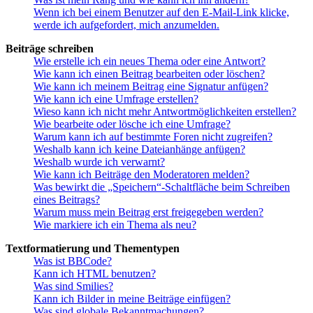
Wenn ich bei einem Benutzer auf den E-Mail-Link klicke,
werde ich aufgefordert, mich anzumelden.
Beiträge schreiben
Wie erstelle ich ein neues Thema oder eine Antwort?
Wie kann ich einen Beitrag bearbeiten oder löschen?
Wie kann ich meinem Beitrag eine Signatur anfügen?
Wie kann ich eine Umfrage erstellen?
Wieso kann ich nicht mehr Antwortmöglichkeiten erstellen?
Wie bearbeite oder lösche ich eine Umfrage?
Warum kann ich auf bestimmte Foren nicht zugreifen?
Weshalb kann ich keine Dateianhänge anfügen?
Weshalb wurde ich verwarnt?
Wie kann ich Beiträge den Moderatoren melden?
Was bewirkt die „Speichern“-Schaltfläche beim Schreiben
eines Beitrags?
Warum muss mein Beitrag erst freigegeben werden?
Wie markiere ich ein Thema als neu?
Textformatierung und Thementypen
Was ist BBCode?
Kann ich HTML benutzen?
Was sind Smilies?
Kann ich Bilder in meine Beiträge einfügen?
Was sind globale Bekanntmachungen?