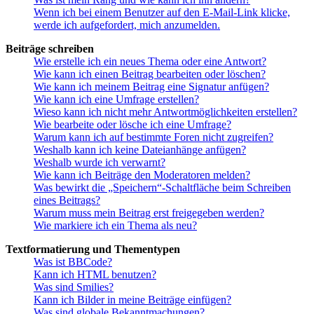
Wenn ich bei einem Benutzer auf den E-Mail-Link klicke,
werde ich aufgefordert, mich anzumelden.
Beiträge schreiben
Wie erstelle ich ein neues Thema oder eine Antwort?
Wie kann ich einen Beitrag bearbeiten oder löschen?
Wie kann ich meinem Beitrag eine Signatur anfügen?
Wie kann ich eine Umfrage erstellen?
Wieso kann ich nicht mehr Antwortmöglichkeiten erstellen?
Wie bearbeite oder lösche ich eine Umfrage?
Warum kann ich auf bestimmte Foren nicht zugreifen?
Weshalb kann ich keine Dateianhänge anfügen?
Weshalb wurde ich verwarnt?
Wie kann ich Beiträge den Moderatoren melden?
Was bewirkt die „Speichern“-Schaltfläche beim Schreiben
eines Beitrags?
Warum muss mein Beitrag erst freigegeben werden?
Wie markiere ich ein Thema als neu?
Textformatierung und Thementypen
Was ist BBCode?
Kann ich HTML benutzen?
Was sind Smilies?
Kann ich Bilder in meine Beiträge einfügen?
Was sind globale Bekanntmachungen?