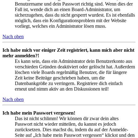
Benutzername und dein Passwort richtig sind. Wenn dies der
Fall ist, wende dich an einen Board-Administrator, um
sicherzugehen, dass du nicht gesperrt wurdest. Es ist ebenfalls
möglich, dass ein Konfigurationsproblem mit der Website
vorliegt, welches ein Administrator lösen muss.
Nach oben
Ich habe mich vor einiger Zeit registriert, kann mich aber nicht
mehr anmelden?!
Es kann sein, dass ein Administrator dein Benutzerkonto aus
verschieden Gründen deaktiviert oder gelöscht hat. Außerdem
löschen viele Boards regelmäßig Benutzer, die für längere
Zeit keine Beiträge geschrieben haben, um die
Datenbankgröße zu verringern. Registriere dich einfach
erneut und nimm aktiv an den Diskussionen teil!
Nach oben
Ich habe mein Passwort vergessen!
Das ist nicht schlimm! Wir können dir zwar dein altes
Passwort nicht wieder mitteilen, du kannst es jedoch
zurücksetzen. Dies machst du, indem du auf der Anmelde-
Seite auf „Ich habe mein Passwort vergessen“ klickst und den