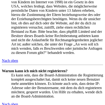
von Kindern im Internet von 1998) ist ein Gesetz in den
USA, welches festlegt, dass Websites, die möglicherweise
persönliche Daten von Kindern unter 13 Jahren erheben,
hierzu die Zustimmung der Eltern beziehungsweise des oder
der Erziehungsberechtigten benötigen. Wenn du dir unsicher
bist, ob dies auf dich oder die Website, auf der du dich zu
registrieren versuchst, zutrifft, ziehe einen rechtlichen
Beistand zu Rate. Bitte beachte, dass phpBB Limited und der
Besitzer dieses Boards keine Rechtsberatung anbieten kann
und nicht die Anlaufstelle für Rechtsangelegenheiten jeglicher
Art ist; außer solchen, die unter der Frage „An wen soll ich
mich wenden, falls es Beschwerden oder juristische Anfragen
zu diesem Forum gibt?“ behandelt werden.
Nach oben
Warum kann ich mich nicht registrieren?
Es kann sein, dass die Board-Administration die Registrierung
komplett ausgeschaltet hat, damit sich keine neuen Benutzer
mehr anmelden können. Es könnte auch sein, dass deine IP-
Adresse oder der Benutzername, mit dem du dich registrieren
möchtest, gesperrt wurden. Um Hilfe zu erhalten, wende dich
an die Board-Administration.
Nach oben