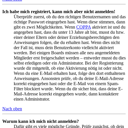
Ich habe mich registriert, kann mich aber nicht anmelden!
Überprüfe zuerst, ob du den richtigen Benutzernamen und das
richtige Passwort eingegeben hast. Wenn diese stimmen, dann
gibt es zwei Möglichkeiten. Wenn
COPPA
aktiviert ist und du
angegeben hast, dass du unter 13 Jahre alt bist, musst du bzw.
einer deiner Eltern oder deiner Erziehungsberechtigten den
Anweisungen folgen, die du erhalten hast. Wenn dies nicht
der Fall ist, muss dein Benutzerkonto vielleicht aktiviert
werden. Bei einigen Boards müssen alle neu angemeldeten
Mitglieder erst freigeschaltet werden – entweder musst du dies
selbst erledigen oder ein Administrator. Bei der Registrierung
wurde dir mitgeteilt, ob eine Aktivierung nötig ist oder nicht.
Wenn du eine E-Mail erhalten hast, folge den dort enthaltenen
Anweisungen. Ansonsten prüfe, ob du deine E-Mail-Adresse
korrekt eingegeben hast oder die E-Mail von einem Spam-
Filter blockiert wurde. Wenn du dir sicher bist, dass deine E-
Mail-Adresse korrekt eingegeben wurde, dann kontaktiere
einen Administrator.
Nach oben
Warum kann ich mich nicht anmelden?
Dafür gibt es viele mögliche Gründe. Prüfe zunächst, ob dein