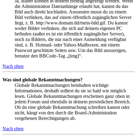
Ja, Bilder können in deinem Beitrag angezeigt werden. Wenn
die Administration Dateianhänge erlaubt hat, kannst du das
Bild auch direkt hochladen. Ansonsten musst du zu einem
Bild verlinken, das auf einem öffentlich zugänglichen Server
liegt, z. B. http://www.domain.tld/mein-bild.gif. Du kannst
weder Bilder verlinken, die sich auf deinem eigenen PC
befinden (außer es ist ein öffentlich zugänglicher Server),
noch zu Bildern, die nur nach einer Anmeldung verfügbar
sind, z. B. Hotmail- oder Yahoo-Mailboxen, mit einem
Passwort geschützte Seiten usw. Um das Bild anzuzeigen,
benutze den BBCode-Tag „[img]“.
Nach oben
Was sind globale Bekanntmachungen?
Globale Bekanntmachungen beinhalten wichtige
Informationen, deshalb solltest du sie so bald wie möglich
lesen. Globale Bekanntmachungen erscheinen ganz oben in
jedem Forum und ebenfalls in deinem persönlichen Bereich.
Ob du eine globale Bekanntmachung schreiben kannst oder
nicht, hängt von den durch die Board-Administration
vergebenen Berechtigungen ab.
Nach oben