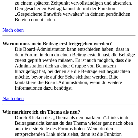
zu einem späteren Zeitpunkt vervollständigen und absenden.
Den gesicherten Beitrag kannst du mit der Funktion
„Gespeicherte Entwürfe verwalten“ in deinem persönlichen
Bereich erneut laden.
Nach oben
Warum muss mein Beitrag erst freigegeben werden?
Die Board-Administration kann entschieden haben, dass in
dem Forum, in dem du einen Beitrag erstellt hast, die Beiträge
zuerst geprüft werden müssen. Es ist auch möglich, dass die
Administration dich zu einer Gruppe von Benutzern
hinzugefügt hat, bei denen sie die Beiträge erst begutachten
möchte, bevor sie auf der Seite sichtbar werden. Bitte
kontaktiere die Board-Administration, wenn du weitere
Informationen dazu benötigst.
Nach oben
Wie markiere ich ein Thema als neu?
Durch Klicken des „Thema als neu markieren“-Links in der
Beitragsansicht kannst du das Thema wieder ganz nach oben
auf die erste Seite des Forums holen. Wenn du den
entsprechenden Link nicht siehst, dann ist die Funktion