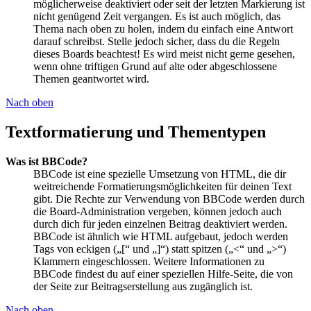
möglicherweise deaktiviert oder seit der letzten Markierung ist
nicht genügend Zeit vergangen. Es ist auch möglich, das
Thema nach oben zu holen, indem du einfach eine Antwort
darauf schreibst. Stelle jedoch sicher, dass du die Regeln
dieses Boards beachtest! Es wird meist nicht gerne gesehen,
wenn ohne triftigen Grund auf alte oder abgeschlossene
Themen geantwortet wird.
Nach oben
Textformatierung und Thementypen
Was ist BBCode?
BBCode ist eine spezielle Umsetzung von HTML, die dir
weitreichende Formatierungsmöglichkeiten für deinen Text
gibt. Die Rechte zur Verwendung von BBCode werden durch
die Board-Administration vergeben, können jedoch auch
durch dich für jeden einzelnen Beitrag deaktiviert werden.
BBCode ist ähnlich wie HTML aufgebaut, jedoch werden
Tags von eckigen („[“ und „]“) statt spitzen („<“ und „>“)
Klammern eingeschlossen. Weitere Informationen zu
BBCode findest du auf einer speziellen Hilfe-Seite, die von
der Seite zur Beitragserstellung aus zugänglich ist.
Nach oben