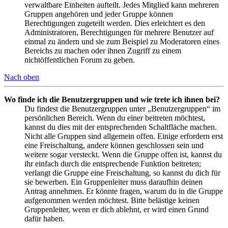
verwaltbare Einheiten aufteilt. Jedes Mitglied kann mehreren
Gruppen angehören und jeder Gruppe können
Berechtigungen zugeteilt werden. Dies erleichtert es den
Administratoren, Berechtigungen für mehrere Benutzer auf
einmal zu ändern und sie zum Beispiel zu Moderatoren eines
Bereichs zu machen oder ihnen Zugriff zu einem
nichtöffentlichen Forum zu geben.
Nach oben
Wo finde ich die Benutzergruppen und wie trete ich ihnen bei?
Du findest die Benutzergruppen unter „Benutzergruppen“ im
persönlichen Bereich. Wenn du einer beitreten möchtest,
kannst du dies mit der entsprechenden Schaltfläche machen.
Nicht alle Gruppen sind allgemein offen. Einige erfordern erst
eine Freischaltung, andere können geschlossen sein und
weitere sogar versteckt. Wenn die Gruppe offen ist, kannst du
ihr einfach durch die entsprechende Funktion beitreten;
verlangt die Gruppe eine Freischaltung, so kannst du dich für
sie bewerben. Ein Gruppenleiter muss daraufhin deinen
Antrag annehmen. Er könnte fragen, warum du in die Gruppe
aufgenommen werden möchtest. Bitte belästige keinen
Gruppenleiter, wenn er dich ablehnt, er wird einen Grund
dafür haben.