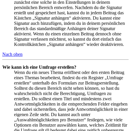
zunächst eine solche in den Einstellungen in deinem
persönlichen Bereich entwerfen. Nachdem du die Signatur
erstellt und gespeichert hast, kannst du in jedem Beitrag das
Kästchen „Signatur anhängen“ aktivieren. Du kannst eine
Signatur auch hinzufügen, indem du in deinem persönlichen
Bereich das standardmäßige Anhängen deiner Signatur
aktivierst. Wenn du einen einzelnen Beitrag dennoch ohne
Signatur verfassen möchtest, so kannst du dort einfach das
Kontrollkästchen „Signatur anhängen“ wieder deaktivieren.
Nach oben
Wie kann ich eine Umfrage erstellen?
Wenn du ein neues Thema eröffnest oder den ersten Beitrag
eines Themas bearbeitest, findest du ein Register „Umfrage
erstellen“ unterhalb des Formulars zur Beitragserstellung.
Solltest du diesen Bereich nicht sehen können, so hast du
wahrscheinlich nicht die Berechtigung, Umfragen zu
erstellen. Du solltest einen Titel und mindestens zwei
Antwortmöglichkeiten in die entsprechenden Felder eingeben
und dabei sicherstellen, dass jede Antwortmöglichkeit in einer
eigenen Zeile steht. Du kannst auch unter
„Auswahlmöglichkeiten pro Benutzer“ festlegen, wie viele
Optionen ein Benutzer auswählen kann, welches Zeitlimit für
die Umfrage gilt (0 bedeutet dabei eine zeitlich unbegrenzte