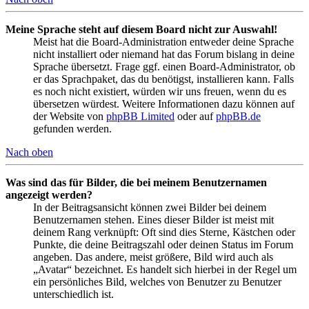
Meine Sprache steht auf diesem Board nicht zur Auswahl!
Meist hat die Board-Administration entweder deine Sprache
nicht installiert oder niemand hat das Forum bislang in deine
Sprache übersetzt. Frage ggf. einen Board-Administrator, ob
er das Sprachpaket, das du benötigst, installieren kann. Falls
es noch nicht existiert, würden wir uns freuen, wenn du es
übersetzen würdest. Weitere Informationen dazu können auf
der Website von
phpBB Limited
oder auf
phpBB.de
gefunden werden.
Nach oben
Was sind das für Bilder, die bei meinem Benutzernamen
angezeigt werden?
In der Beitragsansicht können zwei Bilder bei deinem
Benutzernamen stehen. Eines dieser Bilder ist meist mit
deinem Rang verknüpft: Oft sind dies Sterne, Kästchen oder
Punkte, die deine Beitragszahl oder deinen Status im Forum
angeben. Das andere, meist größere, Bild wird auch als
„Avatar“ bezeichnet. Es handelt sich hierbei in der Regel um
ein persönliches Bild, welches von Benutzer zu Benutzer
unterschiedlich ist.