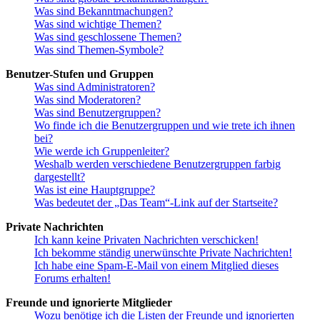
Was sind Bekanntmachungen?
Was sind wichtige Themen?
Was sind geschlossene Themen?
Was sind Themen-Symbole?
Benutzer-Stufen und Gruppen
Was sind Administratoren?
Was sind Moderatoren?
Was sind Benutzergruppen?
Wo finde ich die Benutzergruppen und wie trete ich ihnen
bei?
Wie werde ich Gruppenleiter?
Weshalb werden verschiedene Benutzergruppen farbig
dargestellt?
Was ist eine Hauptgruppe?
Was bedeutet der „Das Team“-Link auf der Startseite?
Private Nachrichten
Ich kann keine Privaten Nachrichten verschicken!
Ich bekomme ständig unerwünschte Private Nachrichten!
Ich habe eine Spam-E-Mail von einem Mitglied dieses
Forums erhalten!
Freunde und ignorierte Mitglieder
Wozu benötige ich die Listen der Freunde und ignorierten