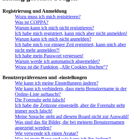
Registrierung und Anmeldung
Wozu muss ich mich registrieren?
Was ist COPPA?
Warum kann ich mich nicht registrieren?
Ich habe mich registriert, kann mich aber nicht anmelden!
Warum kann ich mich nicht anmelden?
Ich habe mich vor einiger Zeit registriert, kann mich aber
nicht mehr anmelden?!
Ich habe mein Passwort vergessen!
Warum werde ich automatisch abgemeldet?
Wozu ist die Funktion „Alle Cookies löschen“?
Benutzerpräferenzen und -einstellungen
Wie kann ich meine Einstellungen ändern?
Wie kann ich verhindern, dass mein Benutzername in der
Online-Liste auftaucht?
Die Forenuhr geht falsch!
Ich habe die Zeitzone eingestellt, aber die Forenuhr geht
immer noch falsch!
Meine Sprache steht auf diesem Board nicht zur Auswahl!
Was sind das für Bilder, die bei meinem Benutzernamen
angezeigt werden?
Wie verwende ich einen Avatar?
Was ist mein Rang und wie kann ich ihn ändern?