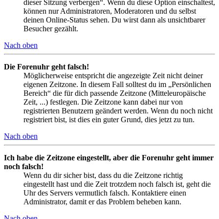
dieser Sitzung verbergen“. Wenn du diese Option einschaltest,
können nur Administratoren, Moderatoren und du selbst
deinen Online-Status sehen. Du wirst dann als unsichtbarer
Besucher gezählt.
Nach oben
Die Forenuhr geht falsch!
Möglicherweise entspricht die angezeigte Zeit nicht deiner
eigenen Zeitzone. In diesem Fall solltest du im „Persönlichen
Bereich“ die für dich passende Zeitzone (Mitteleuropäische
Zeit, ...) festlegen. Die Zeitzone kann dabei nur von
registrierten Benutzern geändert werden. Wenn du noch nicht
registriert bist, ist dies ein guter Grund, dies jetzt zu tun.
Nach oben
Ich habe die Zeitzone eingestellt, aber die Forenuhr geht immer
noch falsch!
Wenn du dir sicher bist, dass du die Zeitzone richtig
eingestellt hast und die Zeit trotzdem noch falsch ist, geht die
Uhr des Servers vermutlich falsch. Kontaktiere einen
Administrator, damit er das Problem beheben kann.
Nach oben