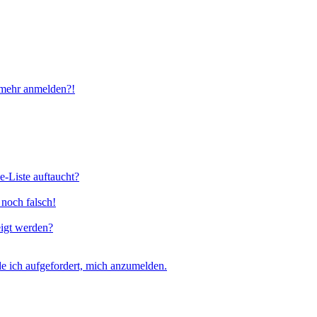
t mehr anmelden?!
e-Liste auftaucht?
 noch falsch!
eigt werden?
e ich aufgefordert, mich anzumelden.