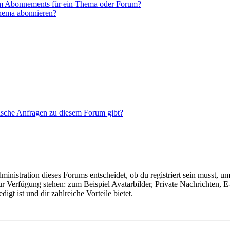
em Abonnements für ein Thema oder Forum?
Thema abonnieren?
tische Anfragen zu diesem Forum gibt?
istration dieses Forums entscheidet, ob du registriert sein musst, um Be
zur Verfügung stehen: zum Beispiel Avatarbilder, Private Nachrichten, 
igt ist und dir zahlreiche Vorteile bietet.