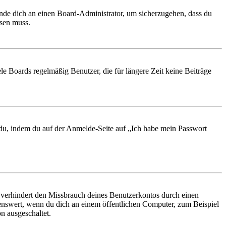
ende dich an einen Board-Administrator, um sicherzugehen, dass du
ösen muss.
le Boards regelmäßig Benutzer, die für längere Zeit keine Beiträge
t du, indem du auf der Anmelde-Seite auf „Ich habe mein Passwort
 verhindert den Missbrauch deines Benutzerkontos durch einen
nswert, wenn du dich an einem öffentlichen Computer, zum Beispiel
n ausgeschaltet.