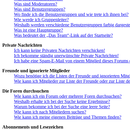
Was sind Moderatoren?
Was sind Benutzergruppen?
Wo finde ich die Benutzergruppen und wie trete ich ihnen bei?
Wie werde ich Gruppenleiter?
Weshalb werden verschiedene Benutzergruppen farbig dargestel
Was ist eine Hauptgruppe?
Was bedeutet der „Das Team“-Link auf der Startseite?
Private Nachrichten
Ich kann keine Privaten Nachrichten verschicken!
Ich bekomme ständig unerwünschte Private Nachrichten!
Ich habe eine Spam-E-Mail von einem Mitglied dieses Forums e
Freunde und ignorierte Mitglieder
Wozu benötige ich die Listen der Freunde und ignorierten Mitg
Wie kann ich Mitglieder zur Liste der Freunde oder zur Liste d
Die Foren durchsuchen
Wie kann ich ein Forum oder mehrere Foren durchsuchen?
Weshalb erhalte ich bei der Suche keine Ergebnisse?
Warum bekomme ich bei der Suche eine leere Seite?
Wie kann ich nach Mitgliedern suchen?
Wie kann ich meine eigenen Beiträge und Themen finden?
Abonnements und Lesezeichen