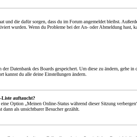
 hat und die dafür sorgen, dass du im Forum angemeldet bleibst. Außer
tiviert wurden. Wenn du Probleme bei der An- oder Abmeldung hast, ka
 in der Datenbank des Boards gespeichert. Um diese zu ändern, gehe in
t kannst du alle deine Einstellungen ändern.
-Liste auftaucht?
n eine Option „Meinen Online-Status während dieser Sitzung verbergen
t dann als unsichtbarer Besucher gezählt.