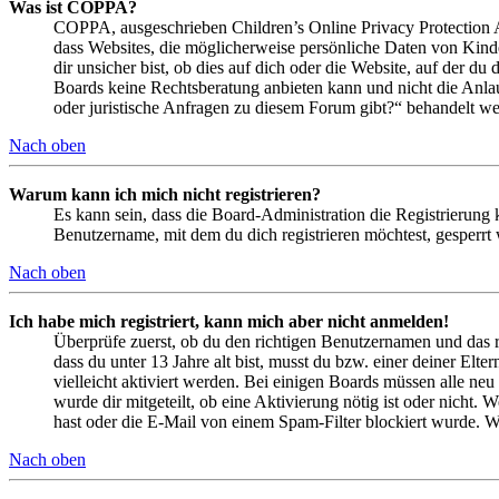
Was ist COPPA?
COPPA, ausgeschrieben Children’s Online Privacy Protection Ac
dass Websites, die möglicherweise persönliche Daten von Kind
dir unsicher bist, ob dies auf dich oder die Website, auf der du 
Boards keine Rechtsberatung anbieten kann und nicht die Anlauf
oder juristische Anfragen zu diesem Forum gibt?“ behandelt w
Nach oben
Warum kann ich mich nicht registrieren?
Es kann sein, dass die Board-Administration die Registrierung
Benutzername, mit dem du dich registrieren möchtest, gesperrt
Nach oben
Ich habe mich registriert, kann mich aber nicht anmelden!
Überprüfe zuerst, ob du den richtigen Benutzernamen und das 
dass du unter 13 Jahre alt bist, musst du bzw. einer deiner Elt
vielleicht aktiviert werden. Bei einigen Boards müssen alle neu
wurde dir mitgeteilt, ob eine Aktivierung nötig ist oder nicht
hast oder die E-Mail von einem Spam-Filter blockiert wurde. We
Nach oben