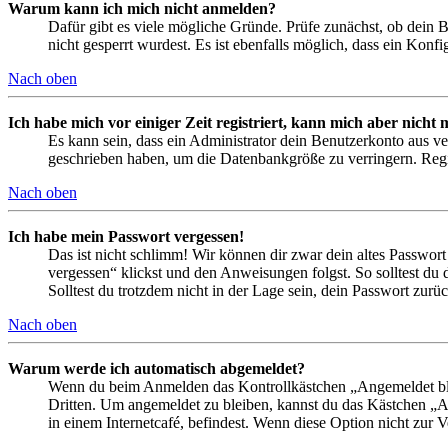
Warum kann ich mich nicht anmelden?
Dafür gibt es viele mögliche Gründe. Prüfe zunächst, ob dein 
nicht gesperrt wurdest. Es ist ebenfalls möglich, dass ein Konf
Nach oben
Ich habe mich vor einiger Zeit registriert, kann mich aber nich
Es kann sein, dass ein Administrator dein Benutzerkonto aus ve
geschrieben haben, um die Datenbankgröße zu verringern. Regis
Nach oben
Ich habe mein Passwort vergessen!
Das ist nicht schlimm! Wir können dir zwar dein altes Passwort
vergessen“ klickst und den Anweisungen folgst. So solltest du
Solltest du trotzdem nicht in der Lage sein, dein Passwort zur
Nach oben
Warum werde ich automatisch abgemeldet?
Wenn du beim Anmelden das Kontrollkästchen „Angemeldet bleib
Dritten. Um angemeldet zu bleiben, kannst du das Kästchen „
in einem Internetcafé, befindest. Wenn diese Option nicht zur 