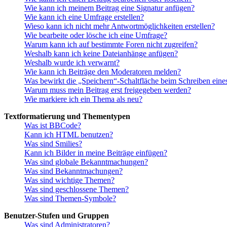
Wie kann ich meinem Beitrag eine Signatur anfügen?
Wie kann ich eine Umfrage erstellen?
Wieso kann ich nicht mehr Antwortmöglichkeiten erstellen?
Wie bearbeite oder lösche ich eine Umfrage?
Warum kann ich auf bestimmte Foren nicht zugreifen?
Weshalb kann ich keine Dateianhänge anfügen?
Weshalb wurde ich verwarnt?
Wie kann ich Beiträge den Moderatoren melden?
Was bewirkt die „Speichern“-Schaltfläche beim Schreiben eine
Warum muss mein Beitrag erst freigegeben werden?
Wie markiere ich ein Thema als neu?
Textformatierung und Thementypen
Was ist BBCode?
Kann ich HTML benutzen?
Was sind Smilies?
Kann ich Bilder in meine Beiträge einfügen?
Was sind globale Bekanntmachungen?
Was sind Bekanntmachungen?
Was sind wichtige Themen?
Was sind geschlossene Themen?
Was sind Themen-Symbole?
Benutzer-Stufen und Gruppen
Was sind Administratoren?