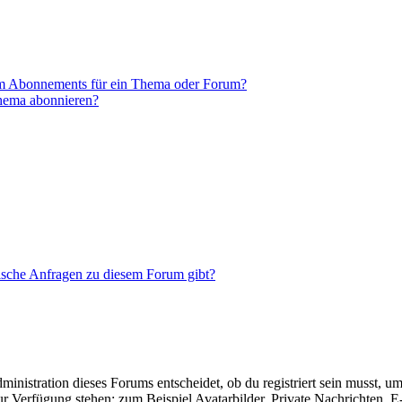
em Abonnements für ein Thema oder Forum?
Thema abonnieren?
tische Anfragen zu diesem Forum gibt?
istration dieses Forums entscheidet, ob du registriert sein musst, um Be
zur Verfügung stehen: zum Beispiel Avatarbilder, Private Nachrichten, 