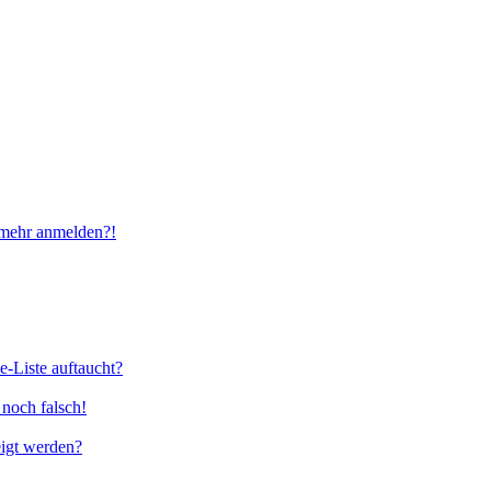
t mehr anmelden?!
e-Liste auftaucht?
 noch falsch!
eigt werden?