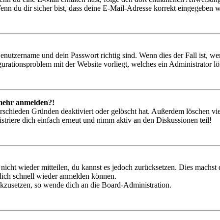
nn du dir sicher bist, dass deine E-Mail-Adresse korrekt eingegeben w
Benutzername und dein Passwort richtig sind. Wenn dies der Fall ist, w
igurationsproblem mit der Website vorliegt, welches ein Administrator l
t mehr anmelden?!
rschieden Gründen deaktiviert oder gelöscht hat. Außerdem löschen vie
triere dich einfach erneut und nimm aktiv an den Diskussionen teil!
 nicht wieder mitteilen, du kannst es jedoch zurücksetzen. Dies machs
 dich schnell wieder anmelden können.
ückzusetzen, so wende dich an die Board-Administration.