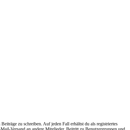
iträge zu schreiben. Auf jeden Fall erhältst du als registriertes
E-Mail-Versand an andere Mitglieder, Beitritt zu Benutzergruppen und