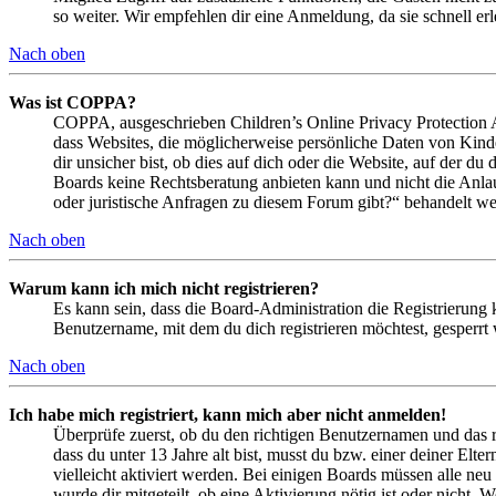
so weiter. Wir empfehlen dir eine Anmeldung, da sie schnell erled
Nach oben
Was ist COPPA?
COPPA, ausgeschrieben Children’s Online Privacy Protection Ac
dass Websites, die möglicherweise persönliche Daten von Kind
dir unsicher bist, ob dies auf dich oder die Website, auf der du 
Boards keine Rechtsberatung anbieten kann und nicht die Anlauf
oder juristische Anfragen zu diesem Forum gibt?“ behandelt w
Nach oben
Warum kann ich mich nicht registrieren?
Es kann sein, dass die Board-Administration die Registrierung
Benutzername, mit dem du dich registrieren möchtest, gesperrt
Nach oben
Ich habe mich registriert, kann mich aber nicht anmelden!
Überprüfe zuerst, ob du den richtigen Benutzernamen und das 
dass du unter 13 Jahre alt bist, musst du bzw. einer deiner Elt
vielleicht aktiviert werden. Bei einigen Boards müssen alle neu
wurde dir mitgeteilt, ob eine Aktivierung nötig ist oder nicht