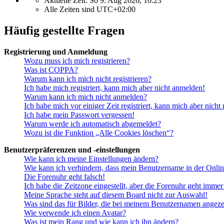
Aktuelle Zeit: So 9. Aug 2026, 10:23
Alle Zeiten sind
UTC+02:00
Häufig gestellte Fragen
Registrierung und Anmeldung
Wozu muss ich mich registrieren?
Was ist COPPA?
Warum kann ich mich nicht registrieren?
Ich habe mich registriert, kann mich aber nicht anmelden!
Warum kann ich mich nicht anmelden?
Ich habe mich vor einiger Zeit registriert, kann mich aber nich
Ich habe mein Passwort vergessen!
Warum werde ich automatisch abgemeldet?
Wozu ist die Funktion „Alle Cookies löschen“?
Benutzerpräferenzen und -einstellungen
Wie kann ich meine Einstellungen ändern?
Wie kann ich verhindern, dass mein Benutzername in der Onlin
Die Forenuhr geht falsch!
Ich habe die Zeitzone eingestellt, aber die Forenuhr geht immer
Meine Sprache steht auf diesem Board nicht zur Auswahl!
Was sind das für Bilder, die bei meinem Benutzernamen angez
Wie verwende ich einen Avatar?
Was ist mein Rang und wie kann ich ihn ändern?