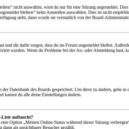
en“ nicht auswählst, wirst du nur für eine Sitzung angemeldet. Dies
Angemeldet bleiben“ beim Anmelden auswählen. Dies ist nicht empfehle
Verfügung steht, dann wurde sie vermutlich von der Board-Administratio
 hat und die dafür sorgen, dass du im Forum angemeldet bleibst. Außer
tiviert wurden. Wenn du Probleme bei der An- oder Abmeldung hast, ka
 in der Datenbank des Boards gespeichert. Um diese zu ändern, gehe in
t kannst du alle deine Einstellungen ändern.
-Liste auftaucht?
n eine Option „Meinen Online-Status während dieser Sitzung verbergen
t dann als unsichtbarer Besucher gezählt.