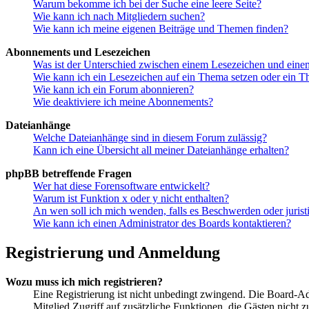
Warum bekomme ich bei der Suche eine leere Seite?
Wie kann ich nach Mitgliedern suchen?
Wie kann ich meine eigenen Beiträge und Themen finden?
Abonnements und Lesezeichen
Was ist der Unterschied zwischen einem Lesezeichen und ein
Wie kann ich ein Lesezeichen auf ein Thema setzen oder ein 
Wie kann ich ein Forum abonnieren?
Wie deaktiviere ich meine Abonnements?
Dateianhänge
Welche Dateianhänge sind in diesem Forum zulässig?
Kann ich eine Übersicht all meiner Dateianhänge erhalten?
phpBB betreffende Fragen
Wer hat diese Forensoftware entwickelt?
Warum ist Funktion x oder y nicht enthalten?
An wen soll ich mich wenden, falls es Beschwerden oder juris
Wie kann ich einen Administrator des Boards kontaktieren?
Registrierung und Anmeldung
Wozu muss ich mich registrieren?
Eine Registrierung ist nicht unbedingt zwingend. Die Board-Admin
Mitglied Zugriff auf zusätzliche Funktionen, die Gästen nicht 