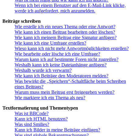
Wenn ich bei einem Benutzer auf den E-Mail-Link klicke,
werde ich aufgefordert, mich anzumelden.
Beiträge schreiben
Wie erstelle ich ein neues Thema oder eine Antwort?
Wie kann ich einen Beitrag bearbeiten oder löschen?
Wie kann ich meinem Beitrag eine Signatur anfügen?
Wie kann ich eine Umfrage erstellen?
Wieso kann ich nicht mehr Antwortmöglichkeiten erstellen?
Wie bearbeite oder lösche ich eine Umfrage?
Warum kann ich auf bestimmte Foren nicht zugreifen?
Weshalb kann ich keine Dateianhänge anfügen?
Weshalb wurde ich verwarnt?
Wie kann ich Beiträge den Moderatoren melden?
Was bewirkt die „Speichern“-Schaltfläche beim Schreiben
eines Beitrags?
Warum muss mein Beitrag erst freigegeben werden?
Wie markiere ich ein Thema als neu?
Textformatierung und Thementypen
Was ist BBCode?
Kann ich HTML benutzen?
Was sind Smilies?
Kann ich Bilder in meine Beiträge einfügen?
Was sind globale Bekanntmachungen?