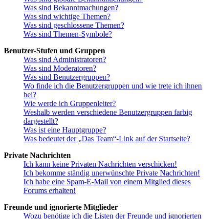
Was sind Bekanntmachungen?
Was sind wichtige Themen?
Was sind geschlossene Themen?
Was sind Themen-Symbole?
Benutzer-Stufen und Gruppen
Was sind Administratoren?
Was sind Moderatoren?
Was sind Benutzergruppen?
Wo finde ich die Benutzergruppen und wie trete ich ihnen
bei?
Wie werde ich Gruppenleiter?
Weshalb werden verschiedene Benutzergruppen farbig
dargestellt?
Was ist eine Hauptgruppe?
Was bedeutet der „Das Team“-Link auf der Startseite?
Private Nachrichten
Ich kann keine Privaten Nachrichten verschicken!
Ich bekomme ständig unerwünschte Private Nachrichten!
Ich habe eine Spam-E-Mail von einem Mitglied dieses
Forums erhalten!
Freunde und ignorierte Mitglieder
Wozu benötige ich die Listen der Freunde und ignorierten