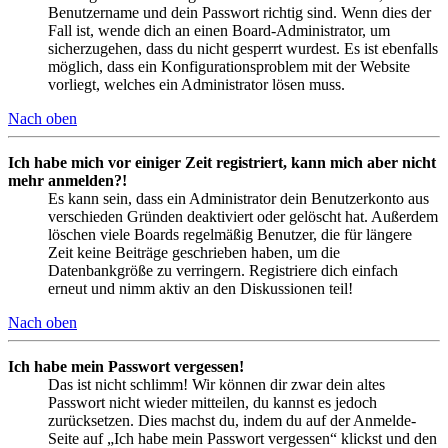
Benutzername und dein Passwort richtig sind. Wenn dies der
Fall ist, wende dich an einen Board-Administrator, um
sicherzugehen, dass du nicht gesperrt wurdest. Es ist ebenfalls
möglich, dass ein Konfigurationsproblem mit der Website
vorliegt, welches ein Administrator lösen muss.
Nach oben
Ich habe mich vor einiger Zeit registriert, kann mich aber nicht
mehr anmelden?!
Es kann sein, dass ein Administrator dein Benutzerkonto aus
verschieden Gründen deaktiviert oder gelöscht hat. Außerdem
löschen viele Boards regelmäßig Benutzer, die für längere
Zeit keine Beiträge geschrieben haben, um die
Datenbankgröße zu verringern. Registriere dich einfach
erneut und nimm aktiv an den Diskussionen teil!
Nach oben
Ich habe mein Passwort vergessen!
Das ist nicht schlimm! Wir können dir zwar dein altes
Passwort nicht wieder mitteilen, du kannst es jedoch
zurücksetzen. Dies machst du, indem du auf der Anmelde-
Seite auf „Ich habe mein Passwort vergessen“ klickst und den