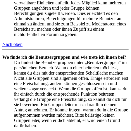
verwaltbare Einheiten aufteilt. Jedes Mitglied kann mehreren
Gruppen angehören und jeder Gruppe können
Berechtigungen zugeteilt werden. Dies erleichtert es den
Administratoren, Berechtigungen für mehrere Benutzer auf
einmal zu ändern und sie zum Beispiel zu Moderatoren eines
Bereichs zu machen oder ihnen Zugriff zu einem
nichtöffentlichen Forum zu geben.
Nach oben
Wo finde ich die Benutzergruppen und wie trete ich ihnen bei?
Du findest die Benutzergruppen unter „Benutzergruppen“ im
persönlichen Bereich. Wenn du einer beitreten möchtest,
kannst du dies mit der entsprechenden Schaltfläche machen.
Nicht alle Gruppen sind allgemein offen. Einige erfordern erst
eine Freischaltung, andere können geschlossen sein und
weitere sogar versteckt. Wenn die Gruppe offen ist, kannst du
ihr einfach durch die entsprechende Funktion beitreten;
verlangt die Gruppe eine Freischaltung, so kannst du dich für
sie bewerben. Ein Gruppenleiter muss daraufhin deinen
Antrag annehmen. Er könnte fragen, warum du in die Gruppe
aufgenommen werden möchtest. Bitte belästige keinen
Gruppenleiter, wenn er dich ablehnt, er wird einen Grund
dafür haben.