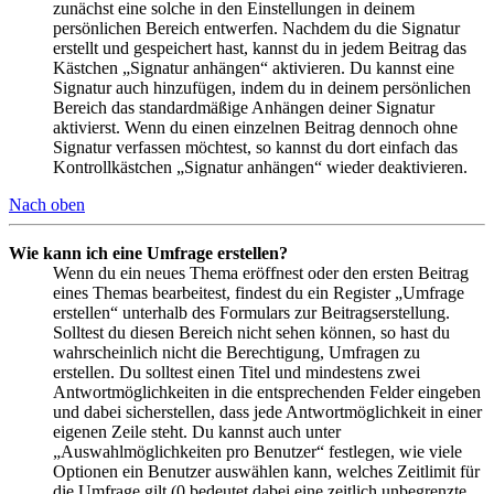
zunächst eine solche in den Einstellungen in deinem
persönlichen Bereich entwerfen. Nachdem du die Signatur
erstellt und gespeichert hast, kannst du in jedem Beitrag das
Kästchen „Signatur anhängen“ aktivieren. Du kannst eine
Signatur auch hinzufügen, indem du in deinem persönlichen
Bereich das standardmäßige Anhängen deiner Signatur
aktivierst. Wenn du einen einzelnen Beitrag dennoch ohne
Signatur verfassen möchtest, so kannst du dort einfach das
Kontrollkästchen „Signatur anhängen“ wieder deaktivieren.
Nach oben
Wie kann ich eine Umfrage erstellen?
Wenn du ein neues Thema eröffnest oder den ersten Beitrag
eines Themas bearbeitest, findest du ein Register „Umfrage
erstellen“ unterhalb des Formulars zur Beitragserstellung.
Solltest du diesen Bereich nicht sehen können, so hast du
wahrscheinlich nicht die Berechtigung, Umfragen zu
erstellen. Du solltest einen Titel und mindestens zwei
Antwortmöglichkeiten in die entsprechenden Felder eingeben
und dabei sicherstellen, dass jede Antwortmöglichkeit in einer
eigenen Zeile steht. Du kannst auch unter
„Auswahlmöglichkeiten pro Benutzer“ festlegen, wie viele
Optionen ein Benutzer auswählen kann, welches Zeitlimit für
die Umfrage gilt (0 bedeutet dabei eine zeitlich unbegrenzte