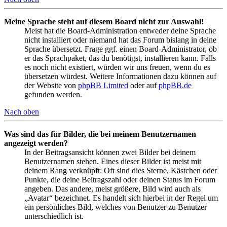
Meine Sprache steht auf diesem Board nicht zur Auswahl!
Meist hat die Board-Administration entweder deine Sprache
nicht installiert oder niemand hat das Forum bislang in deine
Sprache übersetzt. Frage ggf. einen Board-Administrator, ob
er das Sprachpaket, das du benötigst, installieren kann. Falls
es noch nicht existiert, würden wir uns freuen, wenn du es
übersetzen würdest. Weitere Informationen dazu können auf
der Website von
phpBB Limited
oder auf
phpBB.de
gefunden werden.
Nach oben
Was sind das für Bilder, die bei meinem Benutzernamen
angezeigt werden?
In der Beitragsansicht können zwei Bilder bei deinem
Benutzernamen stehen. Eines dieser Bilder ist meist mit
deinem Rang verknüpft: Oft sind dies Sterne, Kästchen oder
Punkte, die deine Beitragszahl oder deinen Status im Forum
angeben. Das andere, meist größere, Bild wird auch als
„Avatar“ bezeichnet. Es handelt sich hierbei in der Regel um
ein persönliches Bild, welches von Benutzer zu Benutzer
unterschiedlich ist.