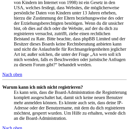
von Kindern im Internet von 1998) ist ein Gesetz in den
USA, welches festlegt, dass Websites, die möglicherweise
persönliche Daten von Kindern unter 13 Jahren erheben,
hierzu die Zustimmung der Eltern beziehungsweise des oder
der Erziehungsberechtigten benötigen. Wenn du dir unsicher
bist, ob dies auf dich oder die Website, auf der du dich zu
registrieren versuchst, zutrifft, ziehe einen rechtlichen
Beistand zu Rate. Bitte beachte, dass phpBB Limited und der
Besitzer dieses Boards keine Rechtsberatung anbieten kann
und nicht die Anlaufstelle für Rechtsangelegenheiten jeglicher
Art ist; außer solchen, die unter der Frage „An wen soll ich
mich wenden, falls es Beschwerden oder juristische Anfragen
zu diesem Forum gibt?“ behandelt werden.
Nach oben
Warum kann ich mich nicht registrieren?
Es kann sein, dass die Board-Administration die Registrierung
komplett ausgeschaltet hat, damit sich keine neuen Benutzer
mehr anmelden können. Es könnte auch sein, dass deine IP-
Adresse oder der Benutzername, mit dem du dich registrieren
möchtest, gesperrt wurden. Um Hilfe zu erhalten, wende dich
an die Board-Administration.
Nach oben