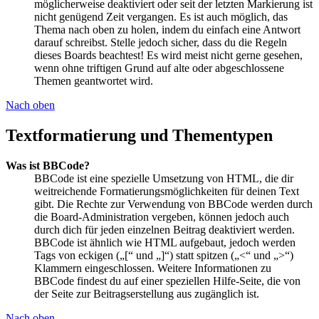
möglicherweise deaktiviert oder seit der letzten Markierung ist
nicht genügend Zeit vergangen. Es ist auch möglich, das
Thema nach oben zu holen, indem du einfach eine Antwort
darauf schreibst. Stelle jedoch sicher, dass du die Regeln
dieses Boards beachtest! Es wird meist nicht gerne gesehen,
wenn ohne triftigen Grund auf alte oder abgeschlossene
Themen geantwortet wird.
Nach oben
Textformatierung und Thementypen
Was ist BBCode?
BBCode ist eine spezielle Umsetzung von HTML, die dir
weitreichende Formatierungsmöglichkeiten für deinen Text
gibt. Die Rechte zur Verwendung von BBCode werden durch
die Board-Administration vergeben, können jedoch auch
durch dich für jeden einzelnen Beitrag deaktiviert werden.
BBCode ist ähnlich wie HTML aufgebaut, jedoch werden
Tags von eckigen („[“ und „]“) statt spitzen („<“ und „>“)
Klammern eingeschlossen. Weitere Informationen zu
BBCode findest du auf einer speziellen Hilfe-Seite, die von
der Seite zur Beitragserstellung aus zugänglich ist.
Nach oben