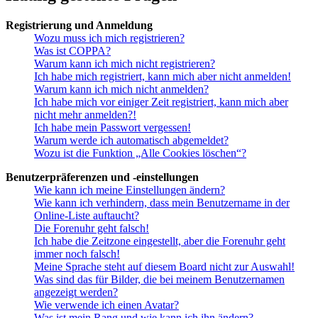
Registrierung und Anmeldung
Wozu muss ich mich registrieren?
Was ist COPPA?
Warum kann ich mich nicht registrieren?
Ich habe mich registriert, kann mich aber nicht anmelden!
Warum kann ich mich nicht anmelden?
Ich habe mich vor einiger Zeit registriert, kann mich aber
nicht mehr anmelden?!
Ich habe mein Passwort vergessen!
Warum werde ich automatisch abgemeldet?
Wozu ist die Funktion „Alle Cookies löschen“?
Benutzerpräferenzen und -einstellungen
Wie kann ich meine Einstellungen ändern?
Wie kann ich verhindern, dass mein Benutzername in der
Online-Liste auftaucht?
Die Forenuhr geht falsch!
Ich habe die Zeitzone eingestellt, aber die Forenuhr geht
immer noch falsch!
Meine Sprache steht auf diesem Board nicht zur Auswahl!
Was sind das für Bilder, die bei meinem Benutzernamen
angezeigt werden?
Wie verwende ich einen Avatar?
Was ist mein Rang und wie kann ich ihn ändern?