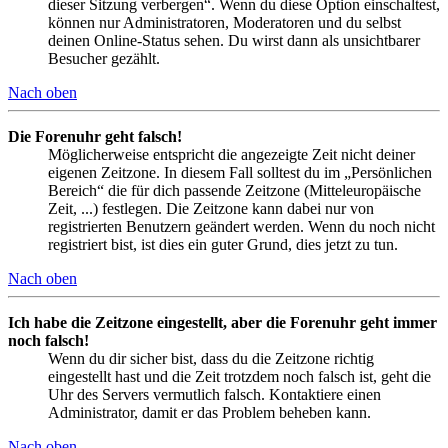
dieser Sitzung verbergen“. Wenn du diese Option einschaltest,
können nur Administratoren, Moderatoren und du selbst
deinen Online-Status sehen. Du wirst dann als unsichtbarer
Besucher gezählt.
Nach oben
Die Forenuhr geht falsch!
Möglicherweise entspricht die angezeigte Zeit nicht deiner
eigenen Zeitzone. In diesem Fall solltest du im „Persönlichen
Bereich“ die für dich passende Zeitzone (Mitteleuropäische
Zeit, ...) festlegen. Die Zeitzone kann dabei nur von
registrierten Benutzern geändert werden. Wenn du noch nicht
registriert bist, ist dies ein guter Grund, dies jetzt zu tun.
Nach oben
Ich habe die Zeitzone eingestellt, aber die Forenuhr geht immer
noch falsch!
Wenn du dir sicher bist, dass du die Zeitzone richtig
eingestellt hast und die Zeit trotzdem noch falsch ist, geht die
Uhr des Servers vermutlich falsch. Kontaktiere einen
Administrator, damit er das Problem beheben kann.
Nach oben