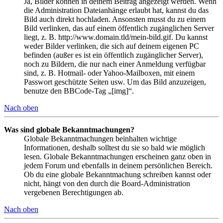
Ja, Bilder können in deinem Beitrag angezeigt werden. Wenn
die Administration Dateianhänge erlaubt hat, kannst du das
Bild auch direkt hochladen. Ansonsten musst du zu einem
Bild verlinken, das auf einem öffentlich zugänglichen Server
liegt, z. B. http://www.domain.tld/mein-bild.gif. Du kannst
weder Bilder verlinken, die sich auf deinem eigenen PC
befinden (außer es ist ein öffentlich zugänglicher Server),
noch zu Bildern, die nur nach einer Anmeldung verfügbar
sind, z. B. Hotmail- oder Yahoo-Mailboxen, mit einem
Passwort geschützte Seiten usw. Um das Bild anzuzeigen,
benutze den BBCode-Tag „[img]“.
Nach oben
Was sind globale Bekanntmachungen?
Globale Bekanntmachungen beinhalten wichtige
Informationen, deshalb solltest du sie so bald wie möglich
lesen. Globale Bekanntmachungen erscheinen ganz oben in
jedem Forum und ebenfalls in deinem persönlichen Bereich.
Ob du eine globale Bekanntmachung schreiben kannst oder
nicht, hängt von den durch die Board-Administration
vergebenen Berechtigungen ab.
Nach oben