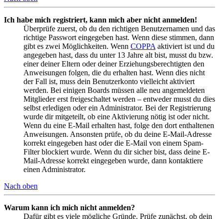
Ich habe mich registriert, kann mich aber nicht anmelden!
Überprüfe zuerst, ob du den richtigen Benutzernamen und das
richtige Passwort eingegeben hast. Wenn diese stimmen, dann
gibt es zwei Möglichkeiten. Wenn
COPPA
aktiviert ist und du
angegeben hast, dass du unter 13 Jahre alt bist, musst du bzw.
einer deiner Eltern oder deiner Erziehungsberechtigten den
Anweisungen folgen, die du erhalten hast. Wenn dies nicht
der Fall ist, muss dein Benutzerkonto vielleicht aktiviert
werden. Bei einigen Boards müssen alle neu angemeldeten
Mitglieder erst freigeschaltet werden – entweder musst du dies
selbst erledigen oder ein Administrator. Bei der Registrierung
wurde dir mitgeteilt, ob eine Aktivierung nötig ist oder nicht.
Wenn du eine E-Mail erhalten hast, folge den dort enthaltenen
Anweisungen. Ansonsten prüfe, ob du deine E-Mail-Adresse
korrekt eingegeben hast oder die E-Mail von einem Spam-
Filter blockiert wurde. Wenn du dir sicher bist, dass deine E-
Mail-Adresse korrekt eingegeben wurde, dann kontaktiere
einen Administrator.
Nach oben
Warum kann ich mich nicht anmelden?
Dafür gibt es viele mögliche Gründe. Prüfe zunächst, ob dein