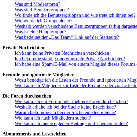
Was sind Moderatoren?
Was sind Benutzergruppen?
Wo finde ich die Benutzergruppen und wie trete ich ihnen bei?
Wie werde ich Gruppenleiter?
Weshalb werden verschiedene Benutzergruppen farbig dargestel
Was ist eine Hauptgruppe?
Was bedeutet der „Das Team“-Link auf der Startseite?
Private Nachrichten
Ich kann keine Privaten Nachrichten verschicken!
Ich bekomme ständig unerwünschte Private Nachrichten!
Ich habe eine Spam-E-Mail von einem Mitglied dieses Forums e
Freunde und ignorierte Mitglieder
Wozu benötige ich die Listen der Freunde und ignorierten Mitg
Wie kann ich Mitglieder zur Liste der Freunde oder zur Liste d
Die Foren durchsuchen
Wie kann ich ein Forum oder mehrere Foren durchsuchen?
Weshalb erhalte ich bei der Suche keine Ergebnisse?
Warum bekomme ich bei der Suche eine leere Seite?
Wie kann ich nach Mitgliedern suchen?
Wie kann ich meine eigenen Beiträge und Themen finden?
Abonnements und Lesezeichen