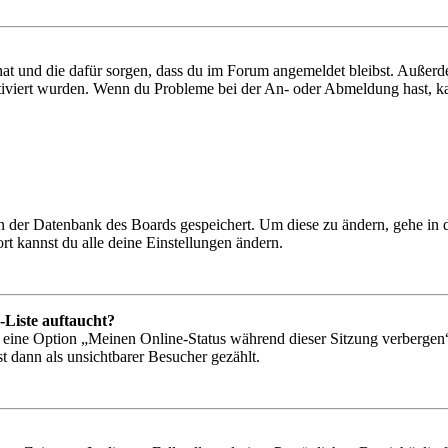
 hat und die dafür sorgen, dass du im Forum angemeldet bleibst. Außer
tiviert wurden. Wenn du Probleme bei der An- oder Abmeldung hast, ka
 in der Datenbank des Boards gespeichert. Um diese zu ändern, gehe in
t kannst du alle deine Einstellungen ändern.
-Liste auftaucht?
n eine Option „Meinen Online-Status während dieser Sitzung verbergen
t dann als unsichtbarer Besucher gezählt.