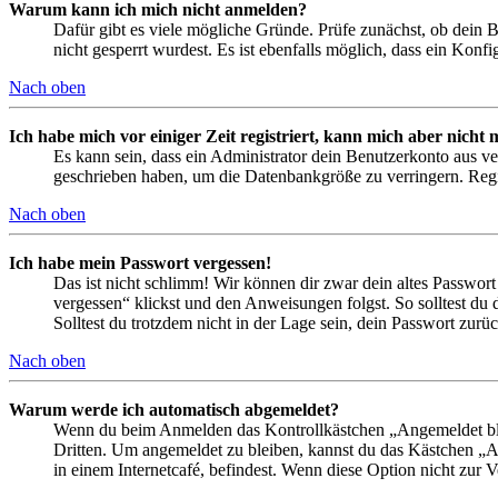
Warum kann ich mich nicht anmelden?
Dafür gibt es viele mögliche Gründe. Prüfe zunächst, ob dein 
nicht gesperrt wurdest. Es ist ebenfalls möglich, dass ein Konf
Nach oben
Ich habe mich vor einiger Zeit registriert, kann mich aber nich
Es kann sein, dass ein Administrator dein Benutzerkonto aus ve
geschrieben haben, um die Datenbankgröße zu verringern. Regis
Nach oben
Ich habe mein Passwort vergessen!
Das ist nicht schlimm! Wir können dir zwar dein altes Passwort
vergessen“ klickst und den Anweisungen folgst. So solltest du
Solltest du trotzdem nicht in der Lage sein, dein Passwort zur
Nach oben
Warum werde ich automatisch abgemeldet?
Wenn du beim Anmelden das Kontrollkästchen „Angemeldet bleib
Dritten. Um angemeldet zu bleiben, kannst du das Kästchen „
in einem Internetcafé, befindest. Wenn diese Option nicht zur 