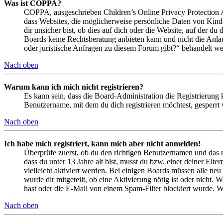
Was ist COPPA?
COPPA, ausgeschrieben Children’s Online Privacy Protection Ac
dass Websites, die möglicherweise persönliche Daten von Kind
dir unsicher bist, ob dies auf dich oder die Website, auf der du 
Boards keine Rechtsberatung anbieten kann und nicht die Anlauf
oder juristische Anfragen zu diesem Forum gibt?“ behandelt w
Nach oben
Warum kann ich mich nicht registrieren?
Es kann sein, dass die Board-Administration die Registrierung
Benutzername, mit dem du dich registrieren möchtest, gesperrt
Nach oben
Ich habe mich registriert, kann mich aber nicht anmelden!
Überprüfe zuerst, ob du den richtigen Benutzernamen und das 
dass du unter 13 Jahre alt bist, musst du bzw. einer deiner Elt
vielleicht aktiviert werden. Bei einigen Boards müssen alle neu
wurde dir mitgeteilt, ob eine Aktivierung nötig ist oder nicht
hast oder die E-Mail von einem Spam-Filter blockiert wurde. We
Nach oben