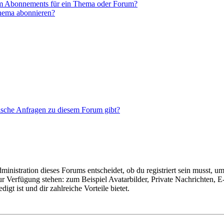
em Abonnements für ein Thema oder Forum?
Thema abonnieren?
tische Anfragen zu diesem Forum gibt?
istration dieses Forums entscheidet, ob du registriert sein musst, um Be
zur Verfügung stehen: zum Beispiel Avatarbilder, Private Nachrichten, 
igt ist und dir zahlreiche Vorteile bietet.