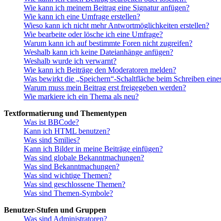
Wie kann ich meinem Beitrag eine Signatur anfügen?
Wie kann ich eine Umfrage erstellen?
Wieso kann ich nicht mehr Antwortmöglichkeiten erstellen?
Wie bearbeite oder lösche ich eine Umfrage?
Warum kann ich auf bestimmte Foren nicht zugreifen?
Weshalb kann ich keine Dateianhänge anfügen?
Weshalb wurde ich verwarnt?
Wie kann ich Beiträge den Moderatoren melden?
Was bewirkt die „Speichern“-Schaltfläche beim Schreiben eine
Warum muss mein Beitrag erst freigegeben werden?
Wie markiere ich ein Thema als neu?
Textformatierung und Thementypen
Was ist BBCode?
Kann ich HTML benutzen?
Was sind Smilies?
Kann ich Bilder in meine Beiträge einfügen?
Was sind globale Bekanntmachungen?
Was sind Bekanntmachungen?
Was sind wichtige Themen?
Was sind geschlossene Themen?
Was sind Themen-Symbole?
Benutzer-Stufen und Gruppen
Was sind Administratoren?