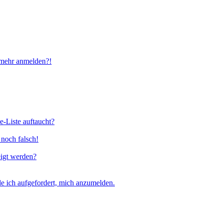
t mehr anmelden?!
e-Liste auftaucht?
 noch falsch!
eigt werden?
e ich aufgefordert, mich anzumelden.