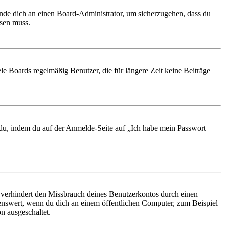
ende dich an einen Board-Administrator, um sicherzugehen, dass du
ösen muss.
le Boards regelmäßig Benutzer, die für längere Zeit keine Beiträge
t du, indem du auf der Anmelde-Seite auf „Ich habe mein Passwort
 verhindert den Missbrauch deines Benutzerkontos durch einen
nswert, wenn du dich an einem öffentlichen Computer, zum Beispiel
n ausgeschaltet.