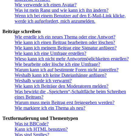
Wie verwende ich einen Avatar?
Was ist mein Rang und wie kann ich ihn ändern?
Wenn ich bei einem Benutzer auf den E-Mail-Link klicke,
werde ich aufgefordert, mich anzumelden.
Beiträge schreiben
Wie erstelle ich ein neues Thema oder eine Antwort?
Wie kann ich einen Beitrag bearbeiten oder löschen?
Wie kann ich meinem Beitrag eine Signatur anfügen?
Wie kann ich eine Umfrage erstellen?
Wieso kann ich nicht mehr Antwortmöglichkeiten erstellen?
Wie bearbeite oder lösche ich eine Umfrage?
Warum kann ich auf bestimmte Foren nicht zugreifen?
Weshalb kann ich keine Dateianhänge anfügen?
Weshalb wurde ich verwarnt?
Wie kann ich Beiträge den Moderatoren melden?
Was bewirkt die „Speichern“-Schaltfläche beim Schreiben
eines Beitrags?
Warum muss mein Beitrag erst freigegeben werden?
Wie markiere ich ein Thema als neu?
Textformatierung und Thementypen
Was ist BBCode?
Kann ich HTML benutzen?
Was sind Smilies?