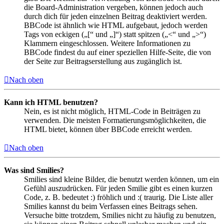
die Board-Administration vergeben, können jedoch auch
durch dich für jeden einzelnen Beitrag deaktiviert werden.
BBCode ist ähnlich wie HTML aufgebaut, jedoch werden
Tags von eckigen („[“ und „]“) statt spitzen („<“ und „>“)
Klammern eingeschlossen. Weitere Informationen zu
BBCode findest du auf einer speziellen Hilfe-Seite, die von
der Seite zur Beitragserstellung aus zugänglich ist.
Nach oben
Kann ich HTML benutzen?
Nein, es ist nicht möglich, HTML-Code in Beiträgen zu
verwenden. Die meisten Formatierungsmöglichkeiten, die
HTML bietet, können über BBCode erreicht werden.
Nach oben
Was sind Smilies?
Smilies sind kleine Bilder, die benutzt werden können, um ein
Gefühl auszudrücken. Für jeden Smilie gibt es einen kurzen
Code, z. B. bedeutet :) fröhlich und :( traurig. Die Liste aller
Smilies kannst du beim Verfassen eines Beitrags sehen.
Versuche bitte trotzdem, Smilies nicht zu häufig zu benutzen,