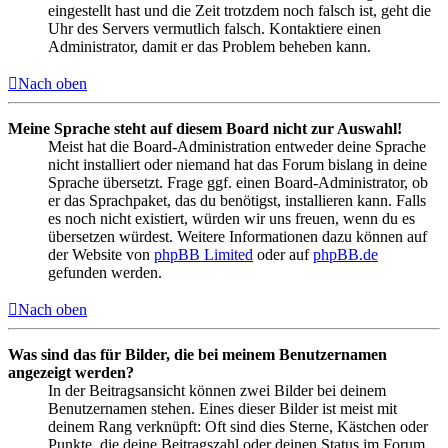
eingestellt hast und die Zeit trotzdem noch falsch ist, geht die
Uhr des Servers vermutlich falsch. Kontaktiere einen
Administrator, damit er das Problem beheben kann.
Nach oben
Meine Sprache steht auf diesem Board nicht zur Auswahl!
Meist hat die Board-Administration entweder deine Sprache
nicht installiert oder niemand hat das Forum bislang in deine
Sprache übersetzt. Frage ggf. einen Board-Administrator, ob
er das Sprachpaket, das du benötigst, installieren kann. Falls
es noch nicht existiert, würden wir uns freuen, wenn du es
übersetzen würdest. Weitere Informationen dazu können auf
der Website von
phpBB Limited
oder auf
phpBB.de
gefunden werden.
Nach oben
Was sind das für Bilder, die bei meinem Benutzernamen
angezeigt werden?
In der Beitragsansicht können zwei Bilder bei deinem
Benutzernamen stehen. Eines dieser Bilder ist meist mit
deinem Rang verknüpft: Oft sind dies Sterne, Kästchen oder
Punkte, die deine Beitragszahl oder deinen Status im Forum