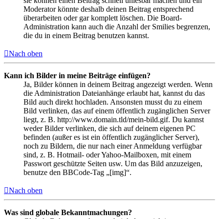
sie können einen Beitrag schnell unlesbar machen und ein
Moderator könnte deshalb deinen Beitrag entsprechend
überarbeiten oder gar komplett löschen. Die Board-
Administration kann auch die Anzahl der Smilies begrenzen,
die du in einem Beitrag benutzen kannst.
Nach oben
Kann ich Bilder in meine Beiträge einfügen?
Ja, Bilder können in deinem Beitrag angezeigt werden. Wenn
die Administration Dateianhänge erlaubt hat, kannst du das
Bild auch direkt hochladen. Ansonsten musst du zu einem
Bild verlinken, das auf einem öffentlich zugänglichen Server
liegt, z. B. http://www.domain.tld/mein-bild.gif. Du kannst
weder Bilder verlinken, die sich auf deinem eigenen PC
befinden (außer es ist ein öffentlich zugänglicher Server),
noch zu Bildern, die nur nach einer Anmeldung verfügbar
sind, z. B. Hotmail- oder Yahoo-Mailboxen, mit einem
Passwort geschützte Seiten usw. Um das Bild anzuzeigen,
benutze den BBCode-Tag „[img]“.
Nach oben
Was sind globale Bekanntmachungen?