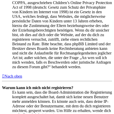
COPPA, ausgeschrieben Children’s Online Privacy Protection
Act of 1998 (deutsch: Gesetz zum Schutz der Privatsphäre
von Kindern im Internet von 1998) ist ein Gesetz in den
USA, welches festlegt, dass Websites, die möglicherweise
persönliche Daten von Kindern unter 13 Jahren erheben,
hierzu die Zustimmung der Eltern beziehungsweise des oder
der Erziehungsberechtigten benötigen. Wenn du dir unsicher
bist, ob dies auf dich oder die Website, auf der du dich zu
registrieren versuchst, zutrifft, ziehe einen rechtlichen
Beistand zu Rate. Bitte beachte, dass phpBB Limited und der
Besitzer dieses Boards keine Rechtsberatung anbieten kann
und nicht die Anlaufstelle für Rechtsangelegenheiten jeglicher
Art ist; außer solchen, die unter der Frage „An wen soll ich
mich wenden, falls es Beschwerden oder juristische Anfragen
zu diesem Forum gibt?“ behandelt werden.
Nach oben
Warum kann ich mich nicht registrieren?
Es kann sein, dass die Board-Administration die Registrierung
komplett ausgeschaltet hat, damit sich keine neuen Benutzer
mehr anmelden können. Es könnte auch sein, dass deine IP-
Adresse oder der Benutzername, mit dem du dich registrieren
möchtest, gesperrt wurden. Um Hilfe zu erhalten, wende dich