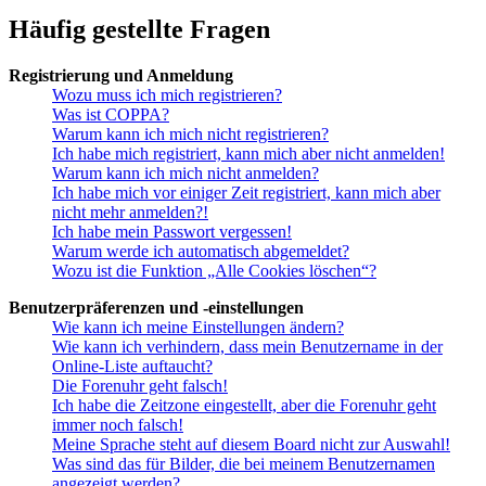
Häufig gestellte Fragen
Registrierung und Anmeldung
Wozu muss ich mich registrieren?
Was ist COPPA?
Warum kann ich mich nicht registrieren?
Ich habe mich registriert, kann mich aber nicht anmelden!
Warum kann ich mich nicht anmelden?
Ich habe mich vor einiger Zeit registriert, kann mich aber
nicht mehr anmelden?!
Ich habe mein Passwort vergessen!
Warum werde ich automatisch abgemeldet?
Wozu ist die Funktion „Alle Cookies löschen“?
Benutzerpräferenzen und -einstellungen
Wie kann ich meine Einstellungen ändern?
Wie kann ich verhindern, dass mein Benutzername in der
Online-Liste auftaucht?
Die Forenuhr geht falsch!
Ich habe die Zeitzone eingestellt, aber die Forenuhr geht
immer noch falsch!
Meine Sprache steht auf diesem Board nicht zur Auswahl!
Was sind das für Bilder, die bei meinem Benutzernamen
angezeigt werden?