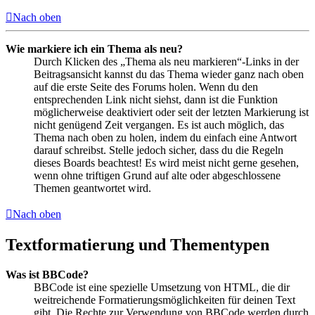
Nach oben
Wie markiere ich ein Thema als neu?
Durch Klicken des „Thema als neu markieren“-Links in der
Beitragsansicht kannst du das Thema wieder ganz nach oben
auf die erste Seite des Forums holen. Wenn du den
entsprechenden Link nicht siehst, dann ist die Funktion
möglicherweise deaktiviert oder seit der letzten Markierung ist
nicht genügend Zeit vergangen. Es ist auch möglich, das
Thema nach oben zu holen, indem du einfach eine Antwort
darauf schreibst. Stelle jedoch sicher, dass du die Regeln
dieses Boards beachtest! Es wird meist nicht gerne gesehen,
wenn ohne triftigen Grund auf alte oder abgeschlossene
Themen geantwortet wird.
Nach oben
Textformatierung und Thementypen
Was ist BBCode?
BBCode ist eine spezielle Umsetzung von HTML, die dir
weitreichende Formatierungsmöglichkeiten für deinen Text
gibt. Die Rechte zur Verwendung von BBCode werden durch