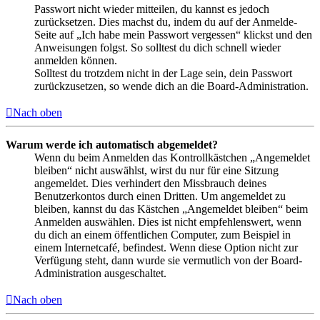
Passwort nicht wieder mitteilen, du kannst es jedoch
zurücksetzen. Dies machst du, indem du auf der Anmelde-
Seite auf „Ich habe mein Passwort vergessen“ klickst und den
Anweisungen folgst. So solltest du dich schnell wieder
anmelden können.
Solltest du trotzdem nicht in der Lage sein, dein Passwort
zurückzusetzen, so wende dich an die Board-Administration.
Nach oben
Warum werde ich automatisch abgemeldet?
Wenn du beim Anmelden das Kontrollkästchen „Angemeldet
bleiben“ nicht auswählst, wirst du nur für eine Sitzung
angemeldet. Dies verhindert den Missbrauch deines
Benutzerkontos durch einen Dritten. Um angemeldet zu
bleiben, kannst du das Kästchen „Angemeldet bleiben“ beim
Anmelden auswählen. Dies ist nicht empfehlenswert, wenn
du dich an einem öffentlichen Computer, zum Beispiel in
einem Internetcafé, befindest. Wenn diese Option nicht zur
Verfügung steht, dann wurde sie vermutlich von der Board-
Administration ausgeschaltet.
Nach oben