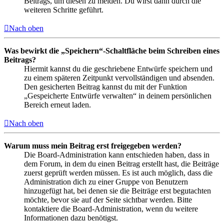
Beitrags, um diesen zu melden. Du wirst dann durch die
weiteren Schritte geführt.
Nach oben
Was bewirkt die „Speichern“-Schaltfläche beim Schreiben eines
Beitrags?
Hiermit kannst du die geschriebene Entwürfe speichern und
zu einem späteren Zeitpunkt vervollständigen und absenden.
Den gesicherten Beitrag kannst du mit der Funktion
„Gespeicherte Entwürfe verwalten“ in deinem persönlichen
Bereich erneut laden.
Nach oben
Warum muss mein Beitrag erst freigegeben werden?
Die Board-Administration kann entschieden haben, dass in
dem Forum, in dem du einen Beitrag erstellt hast, die Beiträge
zuerst geprüft werden müssen. Es ist auch möglich, dass die
Administration dich zu einer Gruppe von Benutzern
hinzugefügt hat, bei denen sie die Beiträge erst begutachten
möchte, bevor sie auf der Seite sichtbar werden. Bitte
kontaktiere die Board-Administration, wenn du weitere
Informationen dazu benötigst.