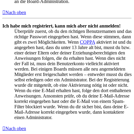
an die Board-Administration.
Nach oben
Ich habe mich registriert, kann mich aber nicht anmelden!
Überprüfe zuerst, ob du den richtigen Benutzernamen und das
richtige Passwort eingegeben hast. Wenn diese stimmen, dann
gibt es zwei Möglichkeiten. Wenn
COPPA
aktiviert ist und du
angegeben hast, dass du unter 13 Jahre alt bist, musst du bzw.
einer deiner Eltern oder deiner Erziehungsberechtigten den
Anweisungen folgen, die du erhalten hast. Wenn dies nicht
der Fall ist, muss dein Benutzerkonto vielleicht aktiviert
werden. Bei einigen Boards müssen alle neu angemeldeten
Mitglieder erst freigeschaltet werden – entweder musst du dies
selbst erledigen oder ein Administrator. Bei der Registrierung
wurde dir mitgeteilt, ob eine Aktivierung nötig ist oder nicht.
Wenn du eine E-Mail erhalten hast, folge den dort enthaltenen
Anweisungen. Ansonsten prüfe, ob du deine E-Mail-Adresse
korrekt eingegeben hast oder die E-Mail von einem Spam-
Filter blockiert wurde. Wenn du dir sicher bist, dass deine E-
Mail-Adresse korrekt eingegeben wurde, dann kontaktiere
einen Administrator.
Nach oben