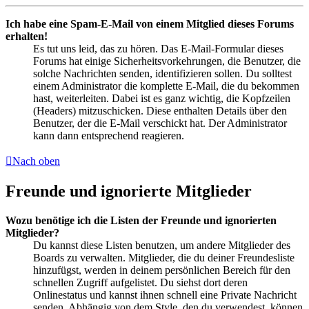
Ich habe eine Spam-E-Mail von einem Mitglied dieses Forums
erhalten!
Es tut uns leid, das zu hören. Das E-Mail-Formular dieses
Forums hat einige Sicherheitsvorkehrungen, die Benutzer, die
solche Nachrichten senden, identifizieren sollen. Du solltest
einem Administrator die komplette E-Mail, die du bekommen
hast, weiterleiten. Dabei ist es ganz wichtig, die Kopfzeilen
(Headers) mitzuschicken. Diese enthalten Details über den
Benutzer, der die E-Mail verschickt hat. Der Administrator
kann dann entsprechend reagieren.
Nach oben
Freunde und ignorierte Mitglieder
Wozu benötige ich die Listen der Freunde und ignorierten
Mitglieder?
Du kannst diese Listen benutzen, um andere Mitglieder des
Boards zu verwalten. Mitglieder, die du deiner Freundesliste
hinzufügst, werden in deinem persönlichen Bereich für den
schnellen Zugriff aufgelistet. Du siehst dort deren
Onlinestatus und kannst ihnen schnell eine Private Nachricht
senden. Abhängig von dem Style, den du verwendest, können