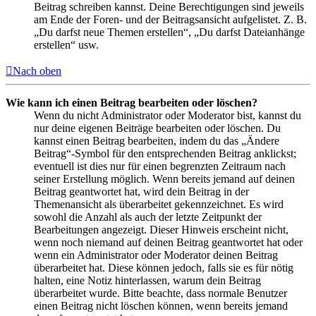
Beitrag schreiben kannst. Deine Berechtigungen sind jeweils
am Ende der Foren- und der Beitragsansicht aufgelistet. Z. B.
„Du darfst neue Themen erstellen“, „Du darfst Dateianhänge
erstellen“ usw.
Nach oben
Wie kann ich einen Beitrag bearbeiten oder löschen?
Wenn du nicht Administrator oder Moderator bist, kannst du
nur deine eigenen Beiträge bearbeiten oder löschen. Du
kannst einen Beitrag bearbeiten, indem du das „Ändere
Beitrag“-Symbol für den entsprechenden Beitrag anklickst;
eventuell ist dies nur für einen begrenzten Zeitraum nach
seiner Erstellung möglich. Wenn bereits jemand auf deinen
Beitrag geantwortet hat, wird dein Beitrag in der
Themenansicht als überarbeitet gekennzeichnet. Es wird
sowohl die Anzahl als auch der letzte Zeitpunkt der
Bearbeitungen angezeigt. Dieser Hinweis erscheint nicht,
wenn noch niemand auf deinen Beitrag geantwortet hat oder
wenn ein Administrator oder Moderator deinen Beitrag
überarbeitet hat. Diese können jedoch, falls sie es für nötig
halten, eine Notiz hinterlassen, warum dein Beitrag
überarbeitet wurde. Bitte beachte, dass normale Benutzer
einen Beitrag nicht löschen können, wenn bereits jemand