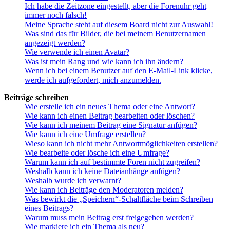
Ich habe die Zeitzone eingestellt, aber die Forenuhr geht
immer noch falsch!
Meine Sprache steht auf diesem Board nicht zur Auswahl!
Was sind das für Bilder, die bei meinem Benutzernamen
angezeigt werden?
Wie verwende ich einen Avatar?
Was ist mein Rang und wie kann ich ihn ändern?
Wenn ich bei einem Benutzer auf den E-Mail-Link klicke,
werde ich aufgefordert, mich anzumelden.
Beiträge schreiben
Wie erstelle ich ein neues Thema oder eine Antwort?
Wie kann ich einen Beitrag bearbeiten oder löschen?
Wie kann ich meinem Beitrag eine Signatur anfügen?
Wie kann ich eine Umfrage erstellen?
Wieso kann ich nicht mehr Antwortmöglichkeiten erstellen?
Wie bearbeite oder lösche ich eine Umfrage?
Warum kann ich auf bestimmte Foren nicht zugreifen?
Weshalb kann ich keine Dateianhänge anfügen?
Weshalb wurde ich verwarnt?
Wie kann ich Beiträge den Moderatoren melden?
Was bewirkt die „Speichern“-Schaltfläche beim Schreiben
eines Beitrags?
Warum muss mein Beitrag erst freigegeben werden?
Wie markiere ich ein Thema als neu?