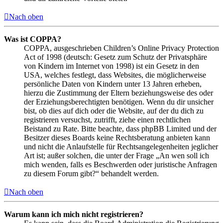
Nach oben
Was ist COPPA?
COPPA, ausgeschrieben Children’s Online Privacy Protection
Act of 1998 (deutsch: Gesetz zum Schutz der Privatsphäre
von Kindern im Internet von 1998) ist ein Gesetz in den
USA, welches festlegt, dass Websites, die möglicherweise
persönliche Daten von Kindern unter 13 Jahren erheben,
hierzu die Zustimmung der Eltern beziehungsweise des oder
der Erziehungsberechtigten benötigen. Wenn du dir unsicher
bist, ob dies auf dich oder die Website, auf der du dich zu
registrieren versuchst, zutrifft, ziehe einen rechtlichen
Beistand zu Rate. Bitte beachte, dass phpBB Limited und der
Besitzer dieses Boards keine Rechtsberatung anbieten kann
und nicht die Anlaufstelle für Rechtsangelegenheiten jeglicher
Art ist; außer solchen, die unter der Frage „An wen soll ich
mich wenden, falls es Beschwerden oder juristische Anfragen
zu diesem Forum gibt?“ behandelt werden.
Nach oben
Warum kann ich mich nicht registrieren?