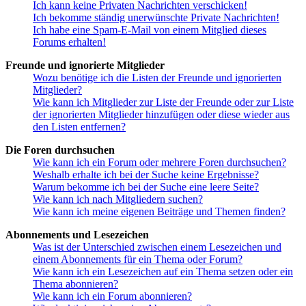
Ich kann keine Privaten Nachrichten verschicken!
Ich bekomme ständig unerwünschte Private Nachrichten!
Ich habe eine Spam-E-Mail von einem Mitglied dieses
Forums erhalten!
Freunde und ignorierte Mitglieder
Wozu benötige ich die Listen der Freunde und ignorierten
Mitglieder?
Wie kann ich Mitglieder zur Liste der Freunde oder zur Liste
der ignorierten Mitglieder hinzufügen oder diese wieder aus
den Listen entfernen?
Die Foren durchsuchen
Wie kann ich ein Forum oder mehrere Foren durchsuchen?
Weshalb erhalte ich bei der Suche keine Ergebnisse?
Warum bekomme ich bei der Suche eine leere Seite?
Wie kann ich nach Mitgliedern suchen?
Wie kann ich meine eigenen Beiträge und Themen finden?
Abonnements und Lesezeichen
Was ist der Unterschied zwischen einem Lesezeichen und
einem Abonnements für ein Thema oder Forum?
Wie kann ich ein Lesezeichen auf ein Thema setzen oder ein
Thema abonnieren?
Wie kann ich ein Forum abonnieren?