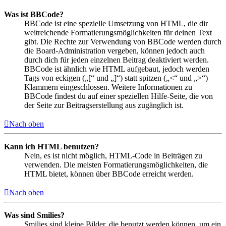
Was ist BBCode?
BBCode ist eine spezielle Umsetzung von HTML, die dir
weitreichende Formatierungsmöglichkeiten für deinen Text
gibt. Die Rechte zur Verwendung von BBCode werden durch
die Board-Administration vergeben, können jedoch auch
durch dich für jeden einzelnen Beitrag deaktiviert werden.
BBCode ist ähnlich wie HTML aufgebaut, jedoch werden
Tags von eckigen („[“ und „]“) statt spitzen („<“ und „>“)
Klammern eingeschlossen. Weitere Informationen zu
BBCode findest du auf einer speziellen Hilfe-Seite, die von
der Seite zur Beitragserstellung aus zugänglich ist.
Nach oben
Kann ich HTML benutzen?
Nein, es ist nicht möglich, HTML-Code in Beiträgen zu
verwenden. Die meisten Formatierungsmöglichkeiten, die
HTML bietet, können über BBCode erreicht werden.
Nach oben
Was sind Smilies?
Smilies sind kleine Bilder, die benutzt werden können, um ein