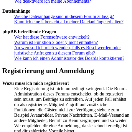
Wie deaktiviere ich meine Abonnements?
Dateianhänge
Welche Dateianhänge sind in diesem Forum zulässig?
Kann ich eine Übersicht all meiner Dateianhänge erhalten?
phpBB betreffende Fragen
Wer hat diese Forensoftware entwickelt?
Warum ist Funktion x oder y nicht enthalten?
An wen soll ich mich wenden, falls es Beschwerden oder
juristische Anfragen zu diesem Forum gibt?
Wie kann ich einen Administrator des Boards kontaktieren?
Registrierung und Anmeldung
Wozu muss ich mich registrieren?
Eine Registrierung ist nicht unbedingt zwingend. Die Board-
Administration dieses Forums entscheidet, ob du registriert
sein musst, um Beiträge zu schreiben. Auf jeden Fall erhältst
du als registriertes Mitglied Zugriff auf zusätzliche
Funktionen, die Gästen nicht zur Verfügung stehen: zum
Beispiel Avatarbilder, Private Nachrichten, E-Mail-Versand an
andere Mitglieder, Beitritt zu Benutzergruppen und so weiter.
Wir empfehlen dir eine Anmeldung, da sie schnell erledigt ist
und dir zahlreiche Vorteile bietet.