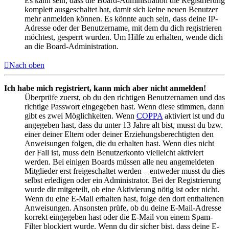
Es kann sein, dass die Board-Administration die Registrierung
komplett ausgeschaltet hat, damit sich keine neuen Benutzer
mehr anmelden können. Es könnte auch sein, dass deine IP-
Adresse oder der Benutzername, mit dem du dich registrieren
möchtest, gesperrt wurden. Um Hilfe zu erhalten, wende dich
an die Board-Administration.
Nach oben
Ich habe mich registriert, kann mich aber nicht anmelden!
Überprüfe zuerst, ob du den richtigen Benutzernamen und das
richtige Passwort eingegeben hast. Wenn diese stimmen, dann
gibt es zwei Möglichkeiten. Wenn
COPPA
aktiviert ist und du
angegeben hast, dass du unter 13 Jahre alt bist, musst du bzw.
einer deiner Eltern oder deiner Erziehungsberechtigten den
Anweisungen folgen, die du erhalten hast. Wenn dies nicht
der Fall ist, muss dein Benutzerkonto vielleicht aktiviert
werden. Bei einigen Boards müssen alle neu angemeldeten
Mitglieder erst freigeschaltet werden – entweder musst du dies
selbst erledigen oder ein Administrator. Bei der Registrierung
wurde dir mitgeteilt, ob eine Aktivierung nötig ist oder nicht.
Wenn du eine E-Mail erhalten hast, folge den dort enthaltenen
Anweisungen. Ansonsten prüfe, ob du deine E-Mail-Adresse
korrekt eingegeben hast oder die E-Mail von einem Spam-
Filter blockiert wurde. Wenn du dir sicher bist, dass deine E-