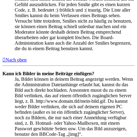
Gefühl auszudrücken. Für jeden Smilie gibt es einen kurzen
Code, z. B. bedeutet :) fröhlich und :( traurig. Die Liste aller
Smilies kannst du beim Verfassen eines Beitrags sehen.
Versuche bitte trotzdem, Smilies nicht zu häufig zu benutzen,
sie können einen Beitrag schnell unlesbar machen und ein
Moderator könnte deshalb deinen Beitrag entsprechend
überarbeiten oder gar komplett löschen. Die Board-
Administration kann auch die Anzahl der Smilies begrenzen,
die du in einem Beitrag benutzen kannst.
Nach oben
Kann ich Bilder in meine Beiträge einfügen?
Ja, Bilder können in deinem Beitrag angezeigt werden. Wenn
die Administration Dateianhänge erlaubt hat, kannst du das
Bild auch direkt hochladen. Ansonsten musst du zu einem
Bild verlinken, das auf einem öffentlich zugänglichen Server
liegt, z. B. http://www.domain.tld/mein-bild.gif. Du kannst
weder Bilder verlinken, die sich auf deinem eigenen PC
befinden (außer es ist ein öffentlich zugänglicher Server),
noch zu Bildern, die nur nach einer Anmeldung verfügbar
sind, z. B. Hotmail- oder Yahoo-Mailboxen, mit einem
Passwort geschützte Seiten usw. Um das Bild anzuzeigen,
benutze den BBCode-Tag „[img]“.