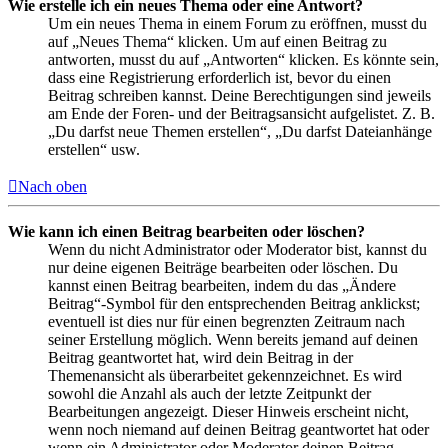
Wie erstelle ich ein neues Thema oder eine Antwort?
Um ein neues Thema in einem Forum zu eröffnen, musst du
auf „Neues Thema“ klicken. Um auf einen Beitrag zu
antworten, musst du auf „Antworten“ klicken. Es könnte sein,
dass eine Registrierung erforderlich ist, bevor du einen
Beitrag schreiben kannst. Deine Berechtigungen sind jeweils
am Ende der Foren- und der Beitragsansicht aufgelistet. Z. B.
„Du darfst neue Themen erstellen“, „Du darfst Dateianhänge
erstellen“ usw.
Nach oben
Wie kann ich einen Beitrag bearbeiten oder löschen?
Wenn du nicht Administrator oder Moderator bist, kannst du
nur deine eigenen Beiträge bearbeiten oder löschen. Du
kannst einen Beitrag bearbeiten, indem du das „Ändere
Beitrag“-Symbol für den entsprechenden Beitrag anklickst;
eventuell ist dies nur für einen begrenzten Zeitraum nach
seiner Erstellung möglich. Wenn bereits jemand auf deinen
Beitrag geantwortet hat, wird dein Beitrag in der
Themenansicht als überarbeitet gekennzeichnet. Es wird
sowohl die Anzahl als auch der letzte Zeitpunkt der
Bearbeitungen angezeigt. Dieser Hinweis erscheint nicht,
wenn noch niemand auf deinen Beitrag geantwortet hat oder
wenn ein Administrator oder Moderator deinen Beitrag