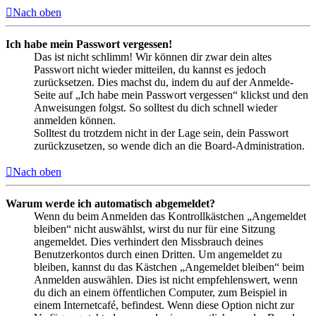
Nach oben
Ich habe mein Passwort vergessen!
Das ist nicht schlimm! Wir können dir zwar dein altes
Passwort nicht wieder mitteilen, du kannst es jedoch
zurücksetzen. Dies machst du, indem du auf der Anmelde-
Seite auf „Ich habe mein Passwort vergessen“ klickst und den
Anweisungen folgst. So solltest du dich schnell wieder
anmelden können.
Solltest du trotzdem nicht in der Lage sein, dein Passwort
zurückzusetzen, so wende dich an die Board-Administration.
Nach oben
Warum werde ich automatisch abgemeldet?
Wenn du beim Anmelden das Kontrollkästchen „Angemeldet
bleiben“ nicht auswählst, wirst du nur für eine Sitzung
angemeldet. Dies verhindert den Missbrauch deines
Benutzerkontos durch einen Dritten. Um angemeldet zu
bleiben, kannst du das Kästchen „Angemeldet bleiben“ beim
Anmelden auswählen. Dies ist nicht empfehlenswert, wenn
du dich an einem öffentlichen Computer, zum Beispiel in
einem Internetcafé, befindest. Wenn diese Option nicht zur