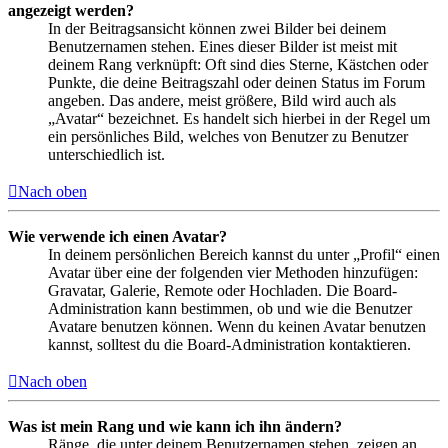
angezeigt werden?
In der Beitragsansicht können zwei Bilder bei deinem
Benutzernamen stehen. Eines dieser Bilder ist meist mit
deinem Rang verknüpft: Oft sind dies Sterne, Kästchen oder
Punkte, die deine Beitragszahl oder deinen Status im Forum
angeben. Das andere, meist größere, Bild wird auch als
„Avatar“ bezeichnet. Es handelt sich hierbei in der Regel um
ein persönliches Bild, welches von Benutzer zu Benutzer
unterschiedlich ist.
Nach oben
Wie verwende ich einen Avatar?
In deinem persönlichen Bereich kannst du unter „Profil“ einen
Avatar über eine der folgenden vier Methoden hinzufügen:
Gravatar, Galerie, Remote oder Hochladen. Die Board-
Administration kann bestimmen, ob und wie die Benutzer
Avatare benutzen können. Wenn du keinen Avatar benutzen
kannst, solltest du die Board-Administration kontaktieren.
Nach oben
Was ist mein Rang und wie kann ich ihn ändern?
Ränge, die unter deinem Benutzernamen stehen, zeigen an,