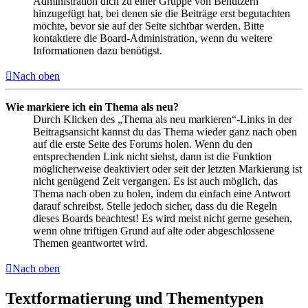
Administration dich zu einer Gruppe von Benutzern
hinzugefügt hat, bei denen sie die Beiträge erst begutachten
möchte, bevor sie auf der Seite sichtbar werden. Bitte
kontaktiere die Board-Administration, wenn du weitere
Informationen dazu benötigst.
Nach oben
Wie markiere ich ein Thema als neu?
Durch Klicken des „Thema als neu markieren“-Links in der
Beitragsansicht kannst du das Thema wieder ganz nach oben
auf die erste Seite des Forums holen. Wenn du den
entsprechenden Link nicht siehst, dann ist die Funktion
möglicherweise deaktiviert oder seit der letzten Markierung ist
nicht genügend Zeit vergangen. Es ist auch möglich, das
Thema nach oben zu holen, indem du einfach eine Antwort
darauf schreibst. Stelle jedoch sicher, dass du die Regeln
dieses Boards beachtest! Es wird meist nicht gerne gesehen,
wenn ohne triftigen Grund auf alte oder abgeschlossene
Themen geantwortet wird.
Nach oben
Textformatierung und Thementypen