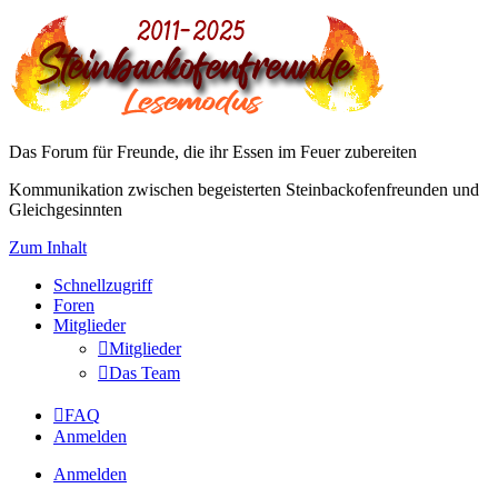
Das Forum für Freunde, die ihr Essen im Feuer zubereiten
Kommunikation zwischen begeisterten Steinbackofenfreunden und
Gleichgesinnten
Zum Inhalt
Schnellzugriff
Foren
Mitglieder
Mitglieder
Das Team
FAQ
Anmelden
Anmelden